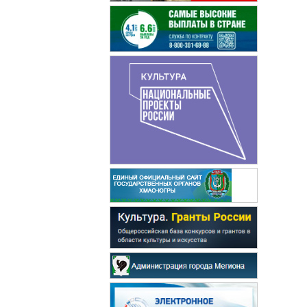
Бурда