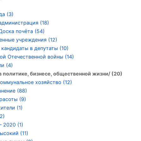
да (3)
администрация (18)
Доска почёта (54)
енные учреждения (12)
 кандидаты в депутаты (10)
ой Отечественной войны (14)
и (4)
политике, бизнесе, общественной жизни/ (20)
ммунальное хозяйство (12)
нение (88)
расоты (9)
ители (1)
2)
 2020 (1)
ысокий (11)