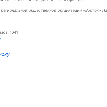
 региональной общественной организации «Восток» П
зов: 1041
ь
иску