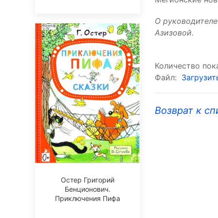
О руководителе
Азизовой.
Количество пока
Файл:
Загрузит
Возврат к сп
Остер Григорий
Бенционович.
Приключения Пифа