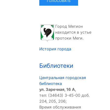
Город Мегион
находится в устье
протоки Меги.
История города
Библиотеки
Центральная городская
библиотека
ул. Заречная, 16 А,
тел: (34643) 3-45-00 доб.
204, 205, 206;
Время обслуживания