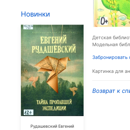
Новинки
Детская библиот
Модельная библи
Забронировать 
Картинка для ан
Возврат к сп
Рудашевский Евгений