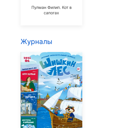
Пулман Филип. Кот в
сапогах
Журналы