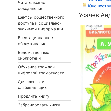
Читательские
Юношеству 
объединения
Усачев Ан
Центры общественного
доступа к социально-
значимой информации
Внестационарное
обслуживание
Ведомственные
библиотеки
Обучение граждан
цифровой грамотности
Для слепых и
слабовидящих
Продлить книгу
Забронировать книгу