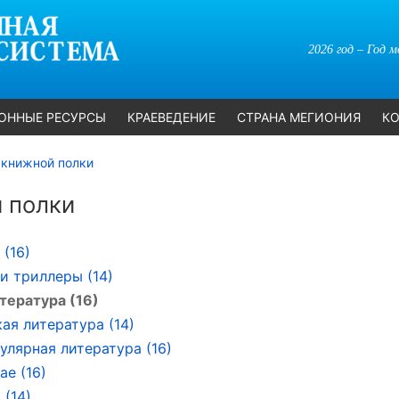
2026 год – Год 
ОННЫЕ РЕСУРСЫ
КРАЕВЕДЕНИЕ
СТРАНА МЕГИОНИЯ
КО
 книжной полки
 полки
 (16)
и триллеры (14)
тература (16)
ая литература (14)
улярная литература (16)
ае (16)
 (14)