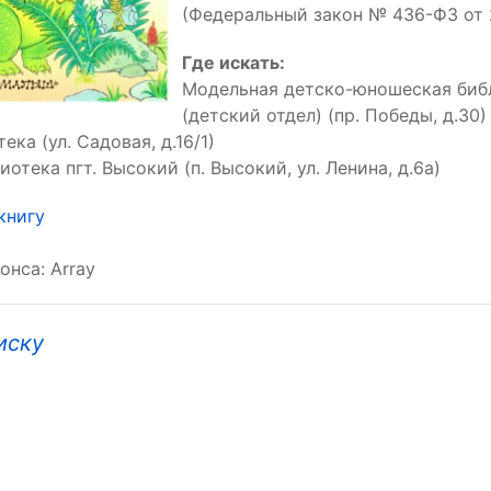
(Федеральный закон № 436-ФЗ от 29
Где искать:
Модельная детско-юношеская биб
(детский отдел) (пр. Победы, д.30)
ека (ул. Садовая, д.16/1)
отека пгт. Высокий (п. Высокий, ул. Ленина, д.6а)
книгу
онса: Array
иску