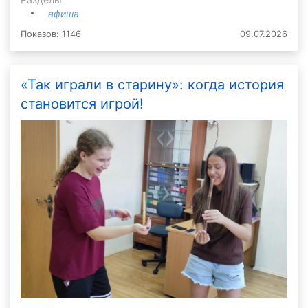
афиша
Показов: 1146
09.07.2026
«Так играли в старину»: когда история
становится игрой!