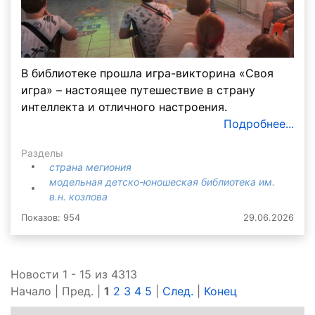
В библиотеке прошла игра-викторина «Своя
игра» – настоящее путешествие в страну
интеллекта и отличного настроения.
Подробнее...
Разделы
страна мегиония
модельная детско-юношеская библиотека им.
в.н. козлова
Показов: 954
29.06.2026
Новости 1 - 15 из 4313
Начало | Пред. |
1
2
3
4
5
|
След.
|
Конец