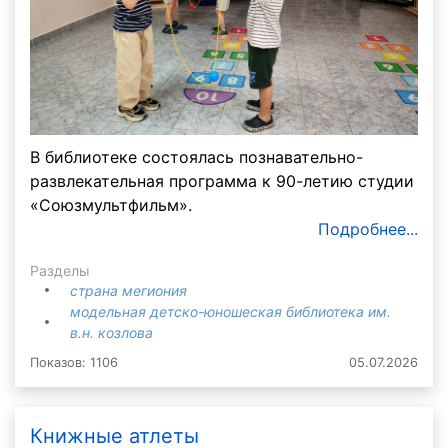
В библиотеке состоялась познавательно-
развлекательная программа к 90-летию студии
«Союзмультфильм».
Подробнее...
Разделы
страна мегиония
модельная детско-юношеская библиотека им.
в.н. козлова
Показов: 1106
05.07.2026
Книжные атлеты