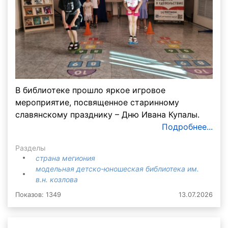
В библиотеке прошло яркое игровое
мероприятие, посвященное старинному
славянскому празднику – Дню Ивана Купалы.
Подробнее...
Разделы
страна мегиония
модельная детско-юношеская библиотека им.
в.н. козлова
Показов: 1349
13.07.2026