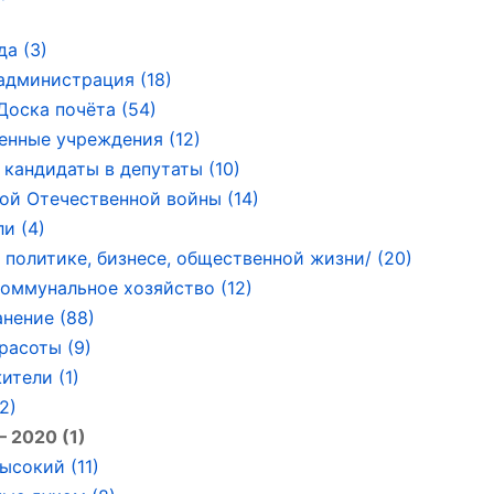
да (3)
администрация (18)
Доска почёта (54)
енные учреждения (12)
 кандидаты в депутаты (10)
ой Отечественной войны (14)
и (4)
политике, бизнесе, общественной жизни/ (20)
ммунальное хозяйство (12)
нение (88)
расоты (9)
ители (1)
2)
– 2020 (1)
ысокий (11)