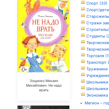
Спорт (33)
Спорт/дети
Старожилы 
Стражи зак
Строительс
Студенты (
Творческие
Творческие 
Торговля (1
Транспорт 
Труженики 
Учреждения
Зощенко Михаил
Школьники 
Михайлович. Не надо
Школьники 
врать
Экономика 
Мегион – го