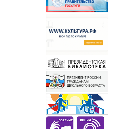
Шишкин лес