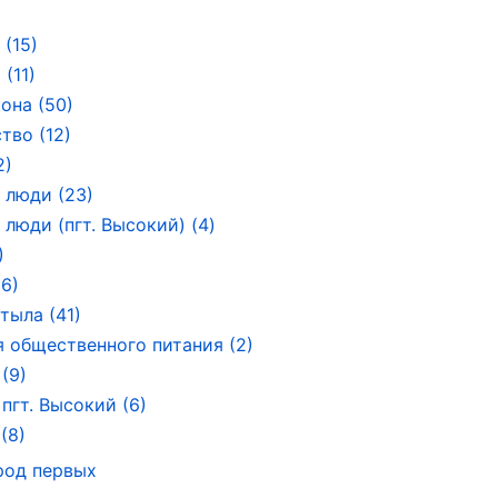
 (15)
(11)
она (50)
тво (12)
2)
 люди (23)
люди (пгт. Высокий) (4)
)
(6)
тыла (41)
 общественного питания (2)
(9)
пгт. Высокий (6)
(8)
род первых