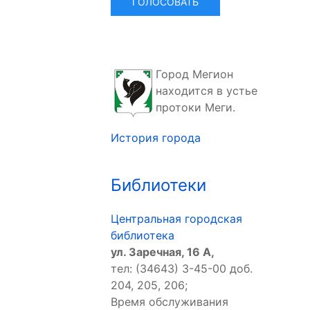
Город Мегион
находится в устье
протоки Меги.
История города
Библиотеки
Центральная городская
библиотека
ул. Заречная, 16 А,
тел: (34643) 3-45-00 доб.
204, 205, 206;
Время обслуживания