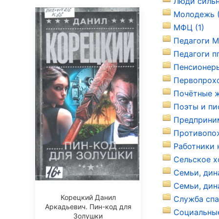
Люди сильн
Молодежь (
МФЦ (1)
Педагоги М
Педагоги пг
Пенсионеры
Первопрохо
Почётные ж
Поэты и пи
Предприним
Противопож
Работники 
Сельское х
Семьи, дин
Семьи, дина
Корецкий Данил
Служба спа
Аркадьевич. Пин-код для
Социальные
Золушки