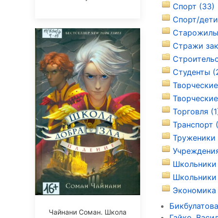
Спорт (33)
Спорт/дети
Старожилы 
Стражи зак
Строительс
Студенты (
Творческие
Творческие 
Торговля (1
Транспорт 
Труженики 
Учреждения
Школьники 
Школьники 
Экономика 
Бикбулатова
Чайнани Соман. Школа
Гайко, Васи