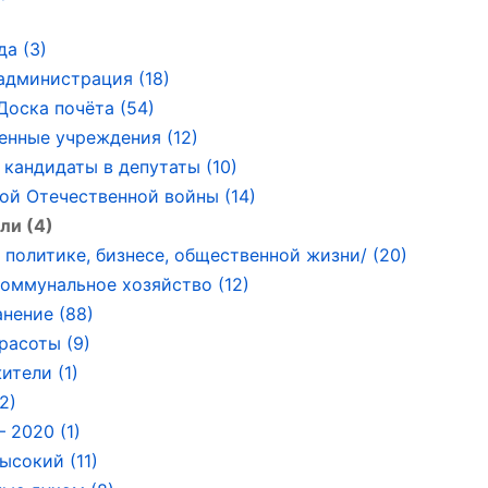
да (3)
администрация (18)
Доска почёта (54)
енные учреждения (12)
 кандидаты в депутаты (10)
ой Отечественной войны (14)
ли (4)
политике, бизнесе, общественной жизни/ (20)
ммунальное хозяйство (12)
нение (88)
расоты (9)
ители (1)
2)
 2020 (1)
ысокий (11)