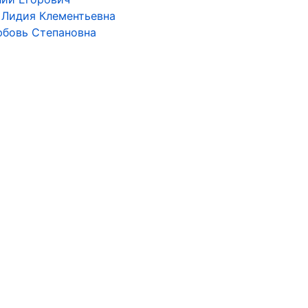
 Лидия Клементьевна
юбовь Степановна