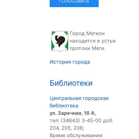
Город Мегион
находится в устье
протоки Меги.
История города
Библиотеки
Центральная городская
библиотека
ул. Заречная, 16 А,
тел: (34643) 3-45-00 доб.
204, 205, 206;
Время обслуживания