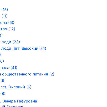
 (15)
(11)
она (50)
тво (12)
2)
 люди (23)
люди (пгт. Высокий) (4)
)
(6)
тыла (41)
 общественного питания (2)
(9)
пгт. Высокий (6)
(8)
, Венера Гафуровна
лий Егорович