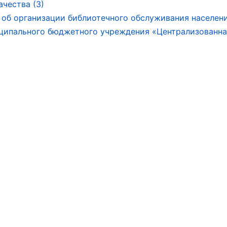
ачества (3)
об организации библиотечного обслуживания населени
ципального бюджетного учреждения «Централизованна