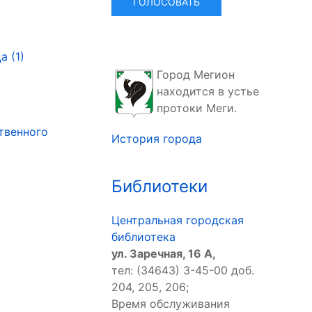
 (1)
Город Мегион
находится в устье
протоки Меги.
твенного
История города
Библиотеки
Центральная городская
библиотека
ул. Заречная, 16 А,
тел: (34643) 3-45-00 доб.
204, 205, 206;
Время обслуживания