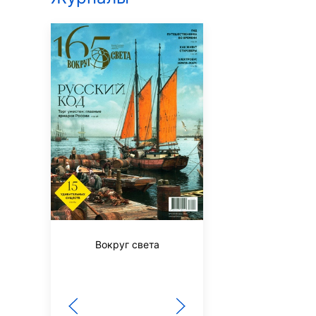
Вокруг света
60 лет не возра