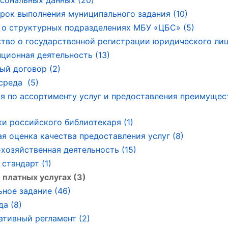
сональных данных (20)
рок выполнения муниципального задания (10)
о структурных подразделениях МБУ «ЦБС» (5)
тво о государственной регистрации юридического лица
ционная деятельность (13)
ый договор (2)
среда (5)
я по ассортименту услуг и предоставления преимущес
ки российского библиотекаря (1)
я оценка качества предоставления услуг (8)
хозяйственная деятельность (15)
стандарт (1)
 платных услугах (3)
ное задание (46)
да (8)
тивный регламент (2)