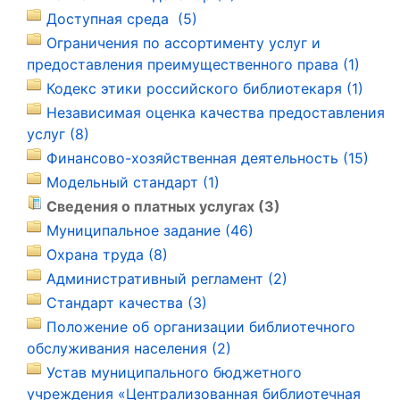
Доступная среда (5)
Ограничения по ассортименту услуг и
предоставления преимущественного права (1)
Кодекс этики российского библиотекаря (1)
Независимая оценка качества предоставления
услуг (8)
Финансово-хозяйственная деятельность (15)
Модельный стандарт (1)
Сведения о платных услугах (3)
Муниципальное задание (46)
Охрана труда (8)
Административный регламент (2)
Стандарт качества (3)
Положение об организации библиотечного
обслуживания населения (2)
Устав муниципального бюджетного
учреждения «Централизованная библиотечная