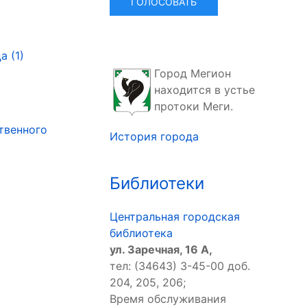
 (1)
Город Мегион
находится в устье
протоки Меги.
твенного
История города
Библиотеки
Центральная городская
библиотека
ул. Заречная, 16 А,
тел: (34643) 3-45-00 доб.
204, 205, 206;
Время обслуживания