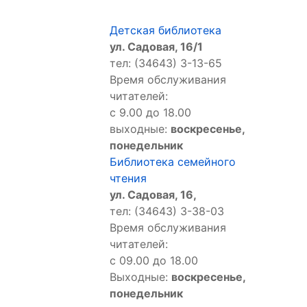
Детская библиотека
ул. Садовая, 16/1
тел: (34643) 3-13-65
Время обслуживания
читателей:
с 9.00 до 18.00
выходные:
воскресенье,
понедельник
Библиотека семейного
чтения
ул. Садовая, 16,
тел: (34643) 3-38-03
Время обслуживания
читателей:
с 09.00 до 18.00
Выходные:
воскресенье,
понедельник