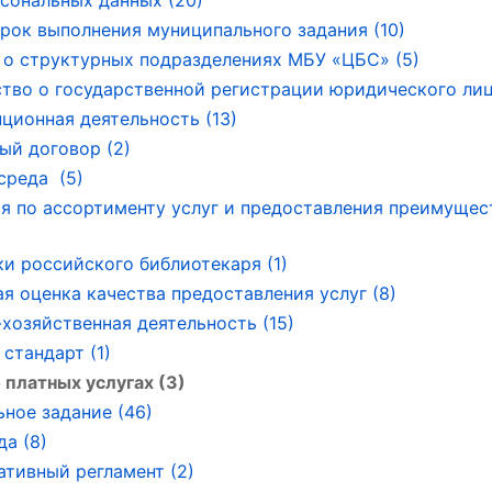
сональных данных (20)
рок выполнения муниципального задания (10)
о структурных подразделениях МБУ «ЦБС» (5)
тво о государственной регистрации юридического лица
ционная деятельность (13)
ый договор (2)
среда (5)
я по ассортименту услуг и предоставления преимущес
ки российского библиотекаря (1)
я оценка качества предоставления услуг (8)
хозяйственная деятельность (15)
стандарт (1)
 платных услугах (3)
ное задание (46)
да (8)
тивный регламент (2)