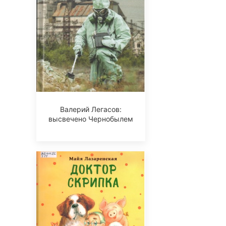
Валерий Легасов:
высвечено Чернобылем