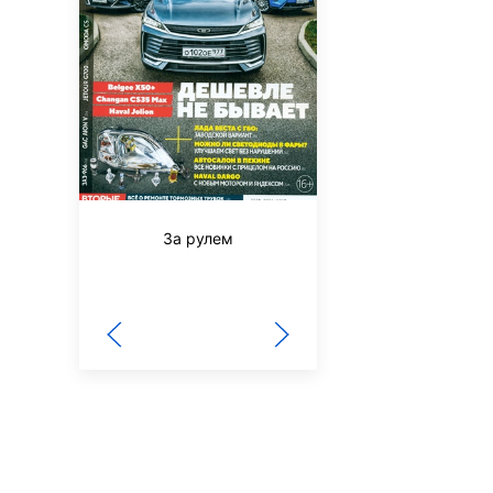
За рулем
Будь здоров!