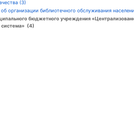
ачества (3)
об организации библиотечного обслуживания населени
иципального бюджетного учреждения «Централизован
 система» (4)