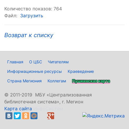
Количество показов: 764
Файл:
Загрузить
Возврат к списку
Главная
О ЦБС
Читателям
Информационные ресурсы
Краеведение
Страна Мегиония
Коллегам
Пушкинская карта
©
2011-2019 МБУ «Централизованная
библиотечная система», г. Мегион
Карта сайта
ИнфоСистем