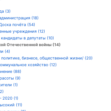
да (3)
администрация (18)
Доска почёта (54)
енные учреждения (12)
 кандидаты в депутаты (10)
ой Отечественной войны (14)
и (4)
политике, бизнесе, общественной жизни/ (20)
ммунальное хозяйство (12)
нение (88)
расоты (9)
ители (1)
2)
 2020 (1)
ысокий (11)