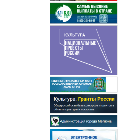
Бурда