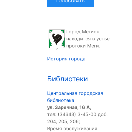
Город Мегион
находится в устье
протоки Меги.
История города
Библиотеки
Центральная городская
библиотека
ул. Заречная, 16 А,
тел: (34643) 3-45-00 доб.
204, 205, 206;
Время обслуживания