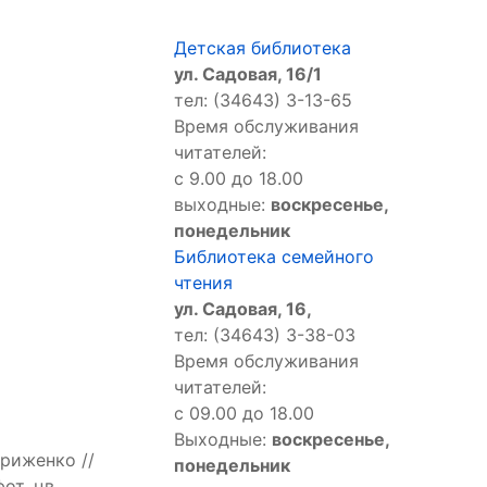
Детская библиотека
ул. Садовая, 16/1
тел: (34643) 3-13-65
Время обслуживания
читателей:
с 9.00 до 18.00
выходные:
воскресенье,
понедельник
Библиотека семейного
чтения
ул. Садовая, 16,
тел: (34643) 3-38-03
Время обслуживания
читателей:
с 09.00 до 18.00
Выходные:
воскресенье,
триженко //
понедельник
от. цв.