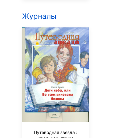
Журналы
За рулем
Путеводная звезда :