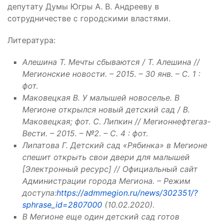
депутату Думы Югры А. В. Андрееву в
сотрудничестве с городскими властями.
Литература:
Алешина Т. Мечты сбываются / Т. Алешина //
Мегионские новости. – 2015. – 30 янв. – С. 1 :
фот.
Маковецкая В. У малышей новоселье. В
Мегионе открылся новый детский сад / В.
Маковецкая; фот. С. Липкин // Мегионнефтегаз-
Вести. – 2015. – №2. – С. 4 : фот.
Липатова Г. Детский сад «Рябинка» в Мегионе
спешит открыть свои двери для малышей
[Электронный ресурс] // Официальный сайт
Администрации города Мегиона. – Режим
доступа:
https://admmegion.ru/news/302351/?
sphrase_id=2807000
(10.02.2020).
В Мегионе еще один детский сад готов