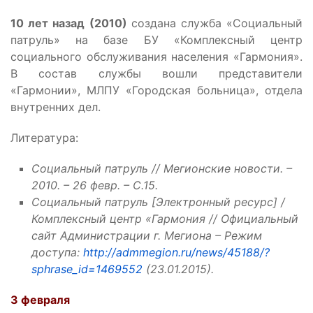
10 лет назад (2010)
создана служба «Социальный
патруль» на базе БУ «Комплексный центр
социального обслуживания населения «Гармония».
В состав службы вошли представители
«Гармонии», МЛПУ «Городская больница», отдела
внутренних дел.
Литература:
С
оциальный патруль // Мегионские новости. –
2010. – 26 февр. – С.15.
Социальный патруль [Электронный ресурс] /
Комплексный центр «Гармония // Официальный
сайт Администрации г. Мегиона – Режим
доступа:
http://admmegion.ru/news/45188/?
sphrase_id=1469552
(23.01.2015).
3 февраля