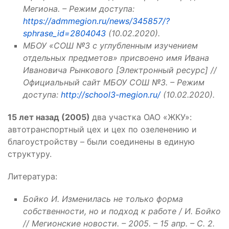
Мегиона. – Режим доступа:
https://admmegion.ru/news/345857/?
sphrase_id=2804043
(10.02.2020).
МБОУ «СОШ №3 с углубленным изучением
отдельных предметов» присвоено имя Ивана
Ивановича Рынкового [Электронный ресурс] //
Официальный сайт МБОУ СОШ №3. – Режим
доступа:
http://school3-megion.ru/
(10.02.2020).
15 лет назад (2005)
два участка ОАО «ЖКУ»:
автотранспортный цех и цех по озеленению и
благоустройству – были соединены в единую
структуру.
Литература:
Бойко И. Изменилась не только форма
собственности, но и подход к работе / И. Бойко
// Мегионские новости. – 2005. – 15 апр. – С. 2.