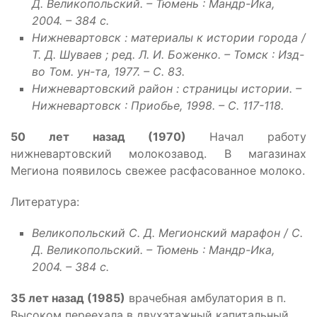
Д. Великопольский. – Тюмень : Мандр-Ика,
2004. – 384 с.
Нижневартовск : материалы к истории города /
Т. Д. Шуваев ; ред. Л. И. Боженко. – Томск : Изд-
во Том. ун-та, 1977. – С. 83.
Нижневартовский район : страницы истории. –
Нижневартовск : Приобье, 1998. – С. 117-118.
50 лет назад (1970)
Начал работу
нижневартовский молокозавод. В магазинах
Мегиона появилось свежее расфасованное молоко.
Литература:
Великопольский С. Д. Мегионский марафон / С.
Д. Великопольский. – Тюмень : Мандр-Ика,
2004. – 384 с.
35 лет назад (1985)
врачебная амбулатория в п.
Высоком переехала в двухэтажный капитальный