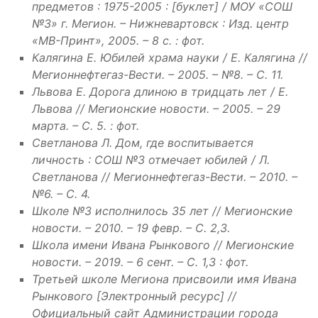
предметов : 1975-2005 : [буклет] / МОУ «СОШ
№3» г. Мегион. – Нижневартовск : Изд. центр
«МВ-Принт», 2005. – 8 с. : фот.
Калягина Е. Юбилей храма науки / Е. Калягина //
Мегионнефтегаз-Вести. – 2005. – №8. – С. 11.
Львова Е. Дорога длиною в тридцать лет / Е.
Львова // Мегионские новости. – 2005. – 29
марта. – С. 5. : фот.
Светланова Л. Дом, где воспитывается
личность : СОШ №3 отмечает юбилей / Л.
Светланова // Мегионнефтегаз-Вести. – 2010. –
№6. – С. 4.
Школе №3 исполнилось 35 лет // Мегионские
новости. – 2010. – 19 февр. – С. 2,3.
Школа имени Ивана Рынкового // Мегионские
новости. – 2019. – 6 сент. – С. 1,3 : фот.
Третьей школе Мегиона присвоили имя Ивана
Рынкового [Электронный ресурс] //
Официальный сайт Администрации города