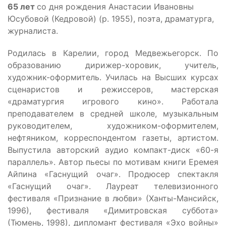
65 лет
со дня рождения Анастасии Ивановны
Юсубовой (Кедровой) (р. 1955), поэта, драматурга,
журналиста.
Родилась в Карелии, город Медвежьегорск. По
образованию дирижер-хоровик, учитель,
художник-оформитель. Училась на Высших курсах
сценаристов и режиссеров, мастерская
«драматургия игрового кино». Работала
преподавателем в средней школе, музыкальным
руководителем, художником-оформителем,
нефтяником, корреспондентом газеты, артистом.
Выпустила авторский аудио компакт-диск «60-я
параллель». Автор пьесы по мотивам книги Еремея
Айпина «Гаснущий очаг». Продюсер спектакля
«Гаснущий очаг». Лауреат телевизионного
фестиваля «Признание в любви» (Ханты-Мансийск,
1996), фестиваля «Димитровская суббота»
(Тюмень, 1998), дипломант фестиваля «Эхо войны»