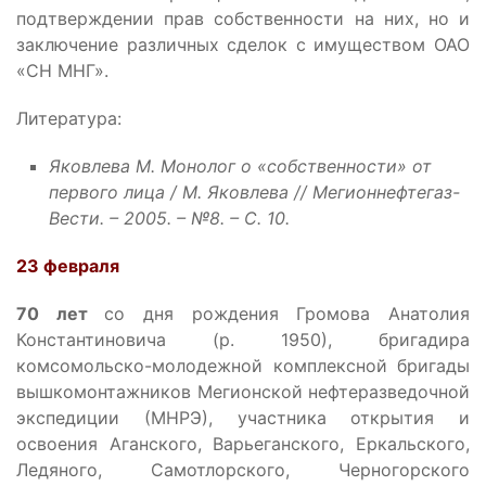
подтверждении прав собственности на них, но и
заключение различных сделок с имуществом ОАО
«СН МНГ».
Литература:
Яковлева М. Монолог о «собственности» от
первого лица / М. Яковлева // Мегионнефтегаз-
Вести. – 2005. – №8. – С. 10.
23 февраля
70 лет
со дня рождения Громова Анатолия
Константиновича (р. 1950), бригадира
комсомольско-молодежной комплексной бригады
вышкомонтажников Мегионской нефтеразведочной
экспедиции (МНРЭ), участника открытия и
освоения Аганского, Варьеганского, Еркальского,
Ледяного, Самотлорского, Черногорского