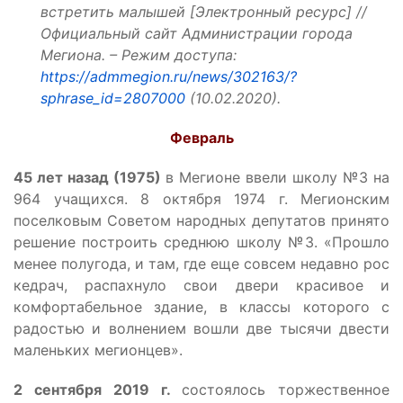
встретить малышей [Электронный ресурс] //
Официальный сайт Администрации города
Мегиона. – Режим доступа:
https://admmegion.ru/news/302163/?
sphrase_id=2807000
(10.02.2020).
Февраль
45 лет назад (1975)
в Мегионе ввели школу №3 на
964 учащихся. 8 октября 1974 г. Мегионским
поселковым Советом народных депутатов принято
решение построить среднюю школу №3. «Прошло
менее полугода, и там, где еще совсем недавно рос
кедрач, распахнуло свои двери красивое и
комфортабельное здание, в классы которого с
радостью и волнением вошли две тысячи двести
маленьких мегионцев».
2 сентября 2019 г.
состоялось торжественное