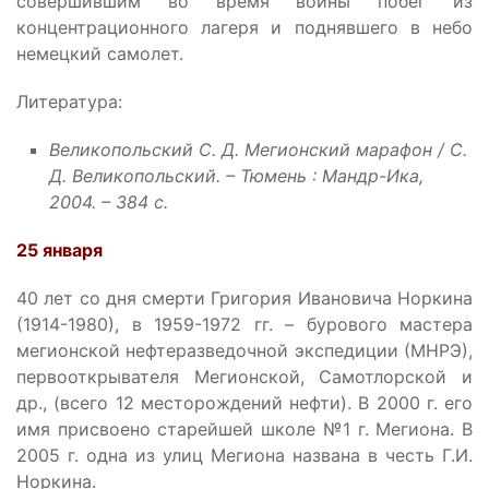
совершившим во время войны побег из
концентрационного лагеря и поднявшего в небо
немецкий самолет.
Литература:
Великопольский С. Д. Мегионский марафон / С.
Д. Великопольский. – Тюмень : Мандр-Ика,
2004. – 384 с.
25 января
40 лет со дня смерти Григория Ивановича Норкина
(1914-1980), в 1959-1972 гг. – бурового мастера
мегионской нефтеразведочной экспедиции (МНРЭ),
первооткрывателя Мегионской, Самотлорской и
др., (всего 12 месторождений нефти). В 2000 г. его
имя присвоено старейшей школе №1 г. Мегиона. В
2005 г. одна из улиц Мегиона названа в честь Г.И.
Норкина.