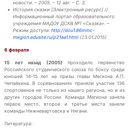
новости. – 2005. – 12 авг. – С. 3.
История сказки [Электронный ресурс] //
Информационный портал образовательного
учреждения МАДОУ ДСКВ №1 «Сказка». –
Режим доступа:
http://dou1.86mmc-
megion.edusite.ru/p21aa1.html
(23.01.2015)
6 февраля
15 лет назад (2005)
проходило первенство
Российского студенческого союза по боксу среди
юношей 14-15 лет на призы главы Мегиона А.П.
Чепайкина. В соревнованиях приняли участие 136
спортсменов не только из нашего региона, но и из
других городов России. Команда Мегиона заняла
первое место, второе и третье места заняли
команды Нижневартовска и Нягани.
Литература: