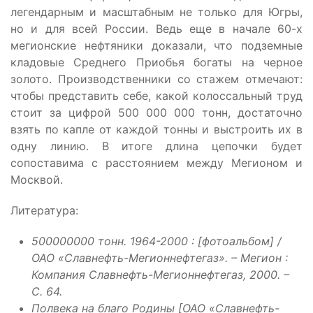
легендарным и масштабным не только для Югры,
но и для всей России. Ведь еще в начале 60-х
мегионские нефтяники доказали, что подземные
кладовые Среднего Приобья богаты на черное
золото. Производственники со стажем отмечают:
чтобы представить себе, какой колоссальный труд
стоит за цифрой 500 000 000 тонн, достаточно
взять по капле от каждой тонны и выстроить их в
одну линию. В итоге длина цепочки будет
сопоставима с расстоянием между Мегионом и
Москвой.
Литература:
500000000 тонн. 1964-2000 : [фотоальбом] /
ОАО «Славнефть-Мегионнефтегаз». – Мегион :
Компания Славнефть-Мегионнефтегаз, 2000. –
С. 64.
Полвека на благо Родины [ОАО «Славнефть-