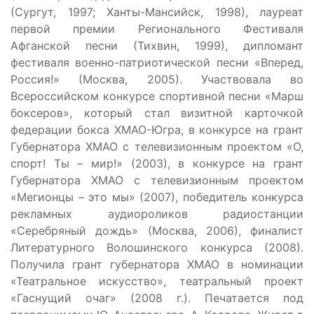
(Сургут, 1997; Ханты-Мансийск, 1998), лауреат
первой премии Регионального Фестиваля
Афганской песни (Тихвин, 1999), дипломант
фестиваля военно-патриотической песни «Вперед,
Россия!» (Москва, 2005). Участвовала во
Всероссийском конкурсе спортивной песни «Марш
боксеров», который стал визитной карточкой
федерации бокса ХМАО-Югра, в конкурсе на грант
Губернатора ХМАО с телевизионным проектом «О,
спорт! Ты – мир!» (2003), в конкурсе на грант
Губернатора ХМАО с телевизионным проектом
«Мегионцы – это мы» (2007), победитель конкурса
рекламных аудиороликов радиостанции
«Серебряный дождь» (Москва, 2006), финалист
Литературного Волошинского конкурса (2008).
Получила грант губернатора ХМАО в номинации
«Театральное искусство», театральный проект
«Гаснущий очаг» (2008 г.). Печатается под