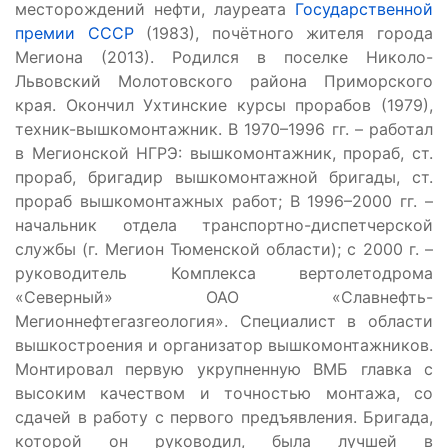
месторождений нефти, лауреата
Государственной
премии СССР
(1983), почётного жителя города
Мегиона (2013). Родился в поселке Николо-
Львовский Молотовского района Приморского
края. Окончил Ухтинские курсы прорабов (1979),
техник-вышкомонтажник. В 1970–1996 гг. – работал
в Мегионской НГРЭ: вышкомонтажник, прораб, ст.
прораб, бригадир вышкомонтажной бригады, ст.
прораб вышкомонтажных работ; В
1996–2000 гг. –
начальник отдела транспортно-диспетчерской
службы (г. Мегион Тюменской области); с 2000 г. –
руководитель Комплекса вертолетодрома
«Северный» ОАО «Славнефть-
Мегионнефтегазгеология».
Специалист в области
вышкостроения и организатор вышкомонтажников.
Монтировал первую укрупненную ВМБ главка с
высоким качеством и точностью монтажа, со
сдачей в работу с первого предъявления. Бригада,
которой он руководил, была лучшей в