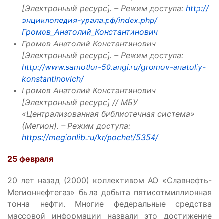
[Электронный ресурс]. – Режим доступа:
http://
энциклопедия-урала.рф/index.php/
Громов_Анатолий_Константинович
Громов Анатолий Константинович
[Электронный ресурс]. – Режим доступа:
http://www.samotlor-50.angi.ru/gromov-anatoliy-
konstantinovich/
Громов Анатолий Константинович
[Электронный ресурс] // МБУ
«Централизованная библиотечная система»
(Мегион). – Режим доступа:
https://megionlib.ru/kr/pochet/5354/
25 февраля
20 лет назад (2000) коллективом АО «Славнефть-
Мегионнефтегаз» была добыта пятисотмиллионная
тонна нефти. Многие федеральные средства
массовой информации назвали это достижение