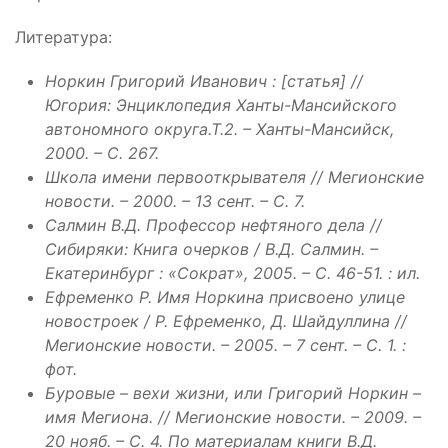
Литература:
Норкин Григорий Иванович : [статья] //
Югория: Энциклопедия Ханты-Мансийского
автономного округа.Т.2. – Ханты-Мансийск,
2000. – С. 267.
Школа имени первооткрывателя // Мегионские
новости. – 2000. – 13 сент. – С. 7.
Салмин В.Д. Профессор нефтяного дела //
Сибиряки: Книга очерков / В.Д. Салмин. –
Екатеринбург : «Сократ», 2005. – С. 46-51. : ил.
Ефременко Р. Имя Норкина присвоено улице
новостроек / Р. Ефременко, Д. Шайдуллина //
Мегионские новости. – 2005. – 7 сент. – С. 1. :
фот.
Буровые – вехи жизни, или Григорий Норкин –
имя Мегиона. // Мегионские новости. – 2009. –
20 нояб. – С. 4. По материалам книги В.Д.