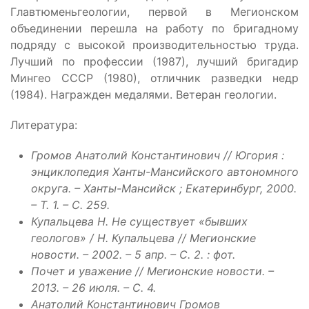
Главтюменьгеологии, первой в Мегионском
объединении перешла на работу по бригадному
подряду с высокой производительностью труда.
Лучший по профессии (1987), лучший бригадир
Мингео СССР (1980), отличник разведки недр
(1984). Награжден медалями. Ветеран геологии.
Литература:
Громов Анатолий Константинович // Югория :
энциклопедия Ханты-Мансийского автономного
округа. – Ханты-Мансийск ; Екатеринбург, 2000.
– Т. 1. – С. 259.
Купальцева Н. Не существует «бывших
геологов» / Н. Купальцева // Мегионские
новости. – 2002. – 5 апр. – С. 2. : фот.
Почет и уважение // Мегионские новости. –
2013. – 26 июля. – С. 4.
Анатолий Константинович Громов