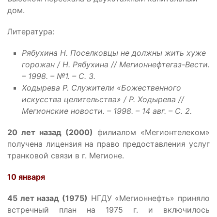
дом.
Литература:
Рябухина Н. Поселковцы не должны жить хуже
горожан / Н. Рябухина // Мегионнефтегаз-Вести.
– 1998. – №1. – С. 3.
Ходырева Р. Служители «Божественного
искусства целительства» / Р. Ходырева //
Мегионские новости. – 1998. – 14 авг. – С. 2.
20 лет назад (2000)
филиалом «Мегионтелеком»
получена лицензия на право предоставления услуг
транковой связи в г. Мегионе.
10 января
45 лет назад (1975)
НГДУ «Мегионнефть» приняло
встречный план на 1975 г. и включилось