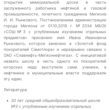
открытие мемориальной доски в честь
заслуженного работника нефтяной и газовой
промышленности, почетного гражданина Мегиона
И. И. Рынкового. Постановлением администрации
города Мегиона от 01.10.2019 г. №2034 МБОУ
«СОШ№3 с углубленным изучением отдельных
предметов» присвоено имя Ивана Ивановича
Рынкового, которое занесено в «Золотой фонд
покорителей Самотлора» и неразрывно связано с
ОАО «Славнефть-Мегионнефтегаз». С инициативой
назвать школу в честь одного из покорителей
югорских недр выступили сами ученики, а
нефтяники и муниципальные власти поддержали
эту идею.
Литература:
30 лет средней общеобразовательной школе
№3 с углубленным изучением отдельных