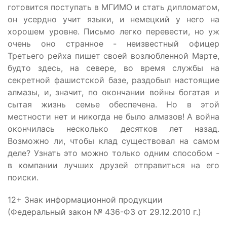
готовится поступать в МГИМО и стать дипломатом,
он усердно учит языки, и немецкий у него на
хорошем уровне. Письмо легко перевести, но уж
очень оно странное - неизвестный офицер
Третьего рейха пишет своей возлюбленной Марте,
будто здесь, на севере, во время службы на
секретной фашистской базе, раздобыл настоящие
алмазы, и, значит, по окончании войны богатая и
сытая жизнь семье обеспечена. Но в этой
местности нет и никогда не было алмазов! А война
окончилась несколько десятков лет назад.
Возможно ли, чтобы клад существовал на самом
деле? Узнать это можно только одним способом -
в компании лучших друзей отправиться на его
поиски.
12+ Знак информационной продукции
(Федеральный закон № 436-ФЗ от 29.12.2010 г.)