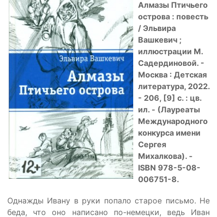
Алмазы Птичьего
острова : повесть
/ Эльвира
Вашкевич ;
иллюстрации М.
Садердиновой. -
Москва : Детская
литература, 2022.
- 206, [9] с. : цв.
ил. - (Лауреаты
Международного
конкурса имени
Сергея
Михалкова). -
ISBN 978-5-08-
006751-8.
Однажды Ивану в руки попало старое письмо. Не
беда, что оно написано по-немецки, ведь Иван