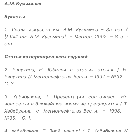
А.М. Кузьмина»
Буклеты
1. Школа искусств им. А.М. Кузьмина – 35 лет /
[ДШИ им. А.М. Кузьмина]. – Мегион, 2002. – 8 с. :
фот.
Статьи из периодических изданий
2. Рябухина, Н. Юбилей в старых стенах / Н.
Рябухина // Мегионнефтегаз-Вести. – 1997. – №32. –
С. 3.
3. Хабибулина, Т. Презентация состоялась. Но
новоселья в ближайшее время не предвидится / Т.
Хабибулина // Мегионнефтегаз-Вести. – 1998. –
№35. – С. 1.
4. Хабибулина, Т. Знай наших! / Т. Хабибулина //