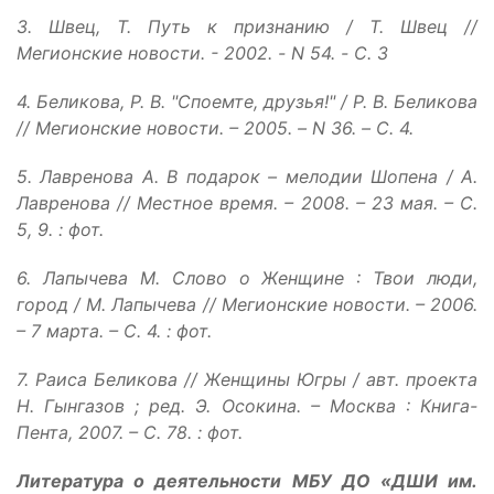
3. Швец, Т. Путь к признанию / Т. Швец //
Мегионские новости. - 2002. - N 54. - С. 3
4. Беликова, Р. В. "Споемте, друзья!" / Р. В. Беликова
// Мегионские новости. – 2005. – N 36. – С. 4.
5. Лавренова А. В подарок – мелодии Шопена / А.
Лавренова // Местное время. – 2008. – 23 мая. – С.
5, 9. : фот.
6. Лапычева М. Слово о Женщине : Твои люди,
город / М. Лапычева // Мегионские новости. – 2006.
– 7 марта. – С. 4. : фот.
7. Раиса Беликова // Женщины Югры / авт. проекта
Н. Гынгазов ; ред. Э. Осокина. – Москва : Книга-
Пента, 2007. – С. 78. : фот.
Литература о деятельности МБУ ДО «ДШИ им.