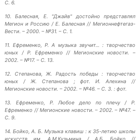
С. 6.
10. Балесная, Е. "Джайв" достойно представлял
Мегион и Россию / Е. Балесная // Мегионнефтегаз-
Вести. – 2000. – №31. – С. 1.
11. Ефременко, Р. А музыка звучит... : творчество
юных / Р. Ефременко // Мегионские новости. –
2002. – №17. – С. 13.
12. Степанова, Ж. Радость победы : творчество
юных / Ж. Степанова ; фот. И. Алехина //
Мегионские новости. – 2002. – №46. – С. 3. : фот.
13. Ефременко, Р. Любое дело по плечу / Р.
Ефременко // Мегионские новости. – 2002. – №47. –
С. 9.
14. Бойко, А. Б. Музыка клавиш : к 35-летию школы
искусств им. А.М.Кузьмина / А.Б. Бойко //