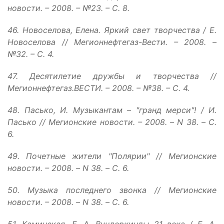
новости. – 2008. – №23. – С. 8.
46. Новоселова, Елена. Яркий свет творчества / Е.
Новоселова // Мегионнефтегаз-Вести. – 2008. –
№32. – С. 4.
47. Десятилетие дружбы и творчества //
Мегионнефтегаз.ВЕСТИ. – 2008. – №38. – С. 4.
48. Пасько, И. Музыкантам – "гранд мерси"! / И.
Пасько // Мегионские новости. – 2008. – N 38. – С.
6.
49. Почетные жители "Полярии" // Мегионские
новости. – 2008. – N 38. – С. 6.
50. Музыка последнего звонка // Мегионские
новости. – 2008. – N 38. – С. 6.
51. Каминская, Е. А. Вундеркинды 21 века / Е. А.