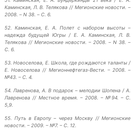
Каминская, Л. В. Телякова // Мегионские новости. –
2008. – N 38. – С. 6.
52. Каминская, Е. А. Полет с набором высоты –
надежда будущей Югры / Е. А. Каминская, Л. В.
Телякова // Мегионские новости. – 2008. – N 38. –
С. 6.
53. Новоселова, Е. Школа, где рождаются таланты /
Е. Новоселова // Мегионнефтегаз-Вести. – 2008. –
№43. – С. 4.
54. Лавренова, А. В подарок – мелодии Шопена / А.
Лавренова // Местное вpемя. – 2008. – №94. – С.
5,9.
55. Путь в Европу – через Москву // Мегионские
новости. – 2009. – №7. – С. 12.