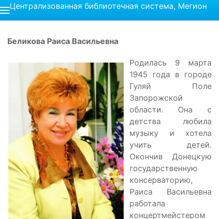
Централизованная библиотечная система, Мегион
Беликова Раиса Васильевна
Родилась 9 марта
1945 года в городе
Гуляй Поле
Запорожской
области. Она с
детства любила
музыку и хотела
учить детей.
Окончив Донецкую
государственную
консерваторию,
Раиса Васильевна
работала
концертмейстером