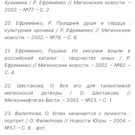
Кузьмина / Р. Ефременко // Мегионские новости. –
2002. – №77. – С. 2.
20. Ефременко, Р. Праздник души и сердца :
культурная хроника / Р. Ефременко // Мегионские
новости. – 2002. – №79. – С. 8.
21. Ефременко, Рушана. Их рисунки вошли в
российский каталог : творчество юных / Р.
Ефременко // Мегионские новости. – 2002. – №82. –
С. 4.
22. Шестакова, О. Все это для талантливой
мегионской детворы / О. Шестакова //
Мегионнефтегаз-Вести. – 2003. – №23. – С. 1.
23. Филиппова, О. Успех начинается с личности :
портрет / О. Филиппова // Новости Югры. – 2004. –
№57. – С. 8. : фот.