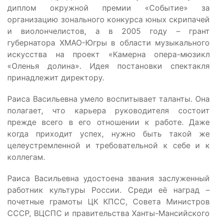
диплом окружной премии «Событие» за
организацию зонального конкурса юных скрипачей
и виолончелистов, а в 2005 году – грант
губернатора ХМАО-Югры в области музыкального
искусства на проект «Камерна опера-мюзикл
«Оленья долина». Идея постановки спектакля
принадлежит директору.
Раиса Васильевна умело воспитывает таланты. Она
полагает, что карьера руководителя состоит
прежде всего в его отношении к работе. Даже
когда приходит успех, нужно быть такой же
целеустремленной и требовательной к себе и к
коллегам.
Раиса Васильевна удостоена звания заслуженный
работник культуры России. Среди её наград –
почетные грамоты ЦК КПСС, Совета Министров
СССР, ВЦСПС и правительства Ханты-Мансийского