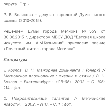
округа-Югры.
Р. В. Беликова – депутат городской Думы пятого
созыва (2010-2015).
Решением Думы города Мегиона №559 от
30.06.2015 г. директору МБОУ ДОД "Детская школа
искусств им. А.М.Кузьмина" присвоено звание
«Почетный житель города Мегиона".
Литература
1. Козлов, В. Н. Мажорная доминанта : [очерк] //
Мегионское вдохновение : очерки и стихи / В. Н.
Козлов. – Екатеринбург : «СВ-96», 2002. – С. 106-
114. : фот.
2. Покровительница талантов // Мегионские
новости. – 2002. – N 17. – С. 1. : фот.