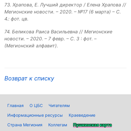
73. Храпова, Е. Лучший директор / Елена Храпова //
Мегионские новости. – 2020. – №17 (6 марта) – С.
4.: фот. цв.
74. Беликова Раиса Васильевна // Мегионские
новости. – 2020. – 7 февр. – С. 3 : фот. –
(Мегионский алфавит).
Возврат к списку
Главная
О ЦБС
Читателям
Информационные ресурсы
Краеведение
Страна Мегиония
Коллегам
Пушкинская карта