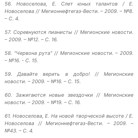
56. Новоселова, Е. Слет юных талантов / Е.
Новоселова // Мегионнефтегаз-Вести. – 2009. – №8.
– С. 4.
57. Соревнуются пианисты // Мегионские новости.
– 2009. – №12. – С. 16.
58. "Червона рута" // Мегионские новости. – 2009.
– №16. - С. 15.
59. Давайте верить в добро! // Мегионские
новости. – 2009. – №16. – С. 15.
60. Зажигаются новые звездочки // Мегионские
новости. – 2009. – №19. – С. 16.
61. Новоселова, Е. На новой творческой высоте / Е.
Новоселова // Мегионнефтегаз-Вести. – 2009. –
№43. – С. 4.