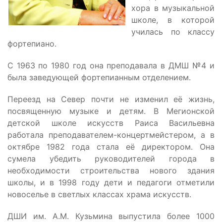
хора в музыкальной
школе, в которой
училась по классу
фортепиано.
С 1963 по 1980 год она преподавала в ДМШ №4 и
была заведующей фортепианным отделением.
Переезд на Север почти не изменил её жизнь,
посвященную музыке и детям. В Мегионской
детской школе искусств Раиса Васильевна
работала преподавателем-концертмейстером, а в
октябре 1982 года стала её директором. Она
сумела убедить руководителей города в
необходимости строительства нового здания
школы, и в 1998 году дети и педагоги отметили
новоселье в светлых классах храма искусств.
ДШИ им. А.М. Кузьмина выпустила более 1000