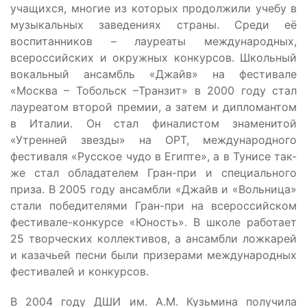
учащихся, многие из которых продолжили учебу в
музыкальных заведениях страны. Среди её
воспитанников – лауреаты международных,
всероссийских и окружных конкурсов. Школьный
вокальный ансамбль «Джайв» на фестивале
«Москва – Тобольск –Транзит» в 2000 году стал
лауреатом второй премии, а затем и дипломантом
в Италии. Он стал финалистом знаменитой
«Утренней звезды» на ОРТ, международного
фестиваля «Русское чудо в Египте», а в Тунисе так-
же стал обладателем Гран-при и специального
приза. В 2005 году ансамбли «Джайв и «Вольница»
стали победителями Гран-при на всероссийском
фестивале-конкурсе «Юность». В школе работает
25 творческих коллективов, а ансамбли ложкарей
и казачьей песни были призерами международных
фестивалей и конкурсов.
В 2004 году ДШИ им. А.М. Кузьмина получила