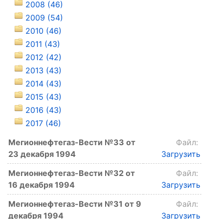
2008 (46)
2009 (54)
2010 (46)
2011 (43)
2012 (42)
2013 (43)
2014 (43)
2015 (43)
2016 (43)
2017 (46)
Мегионнефтегаз-Вести №33 от
Файл:
23 декабря 1994
Загрузить
Мегионнефтегаз-Вести №32 от
Файл:
16 декабря 1994
Загрузить
Мегионнефтегаз-Вести №31 от 9
Файл:
декабря 1994
Загрузить