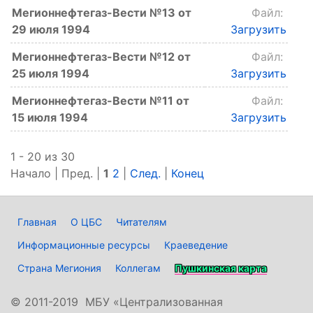
Мегионнефтегаз-Вести №13 от
Файл:
29 июля 1994
Загрузить
Мегионнефтегаз-Вести №12 от
Файл:
25 июля 1994
Загрузить
Мегионнефтегаз-Вести №11 от
Файл:
15 июля 1994
Загрузить
1 - 20 из 30
Начало | Пред. |
1
2
|
След.
|
Конец
Главная
О ЦБС
Читателям
Информационные ресурсы
Краеведение
Страна Мегиония
Коллегам
Пушкинская карта
©
2011-2019 МБУ «Централизованная