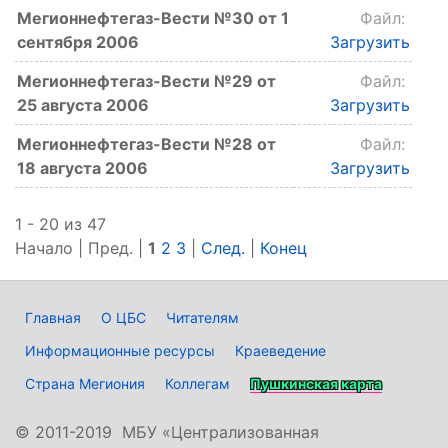
Мегионнефтегаз-Вести №30 от 1
Файл:
сентября 2006
Загрузить
Мегионнефтегаз-Вести №29 от
Файл:
25 августа 2006
Загрузить
Мегионнефтегаз-Вести №28 от
Файл:
18 августа 2006
Загрузить
1 - 20 из 47
Начало | Пред. |
1
2
3
|
След.
|
Конец
Главная
О ЦБС
Читателям
Информационные ресурсы
Краеведение
Страна Мегиония
Коллегам
Пушкинская карта
©
2011-2019 МБУ «Централизованная