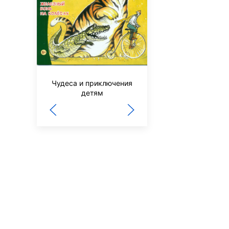
Вокруг света
Чудеса и приключения
детям