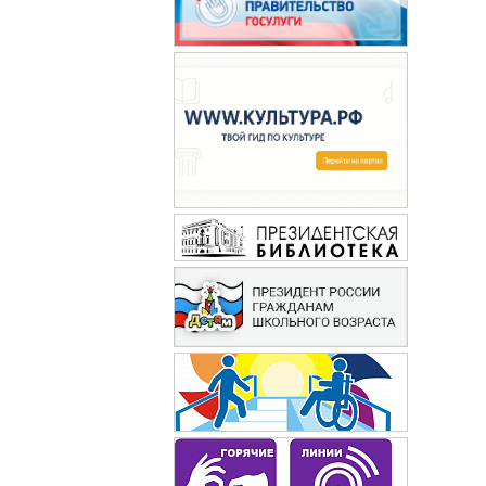
Сибирячок