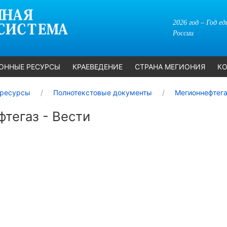
2026 год – Год е
России
ОННЫЕ РЕСУРСЫ
КРАЕВЕДЕНИЕ
СТРАНА МЕГИОНИЯ
КО
ресурсы
Полнотекстовые документы
Мегионнефтега
тегаз - Вести