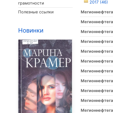
2017 (46)
грамотности
Полезные ссылки
Мегионнефтега
Мегионнефтега
Новинки
Мегионнефтега
Мегионнефтега
Мегионнефтега
Мегионнефтега
Мегионнефтега
Мегионнефтега
Мегионнефтега
Мегионнефтега
Мегионнефтега