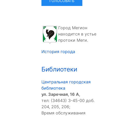
Город Мегион
находится в устье
протоки Меги.
История города
Библиотеки
Центральная городская
библиотека
ул. Заречная, 16 А,
тел: (34643) 3-45-00 доб.
204, 205, 206;
Время обслуживания