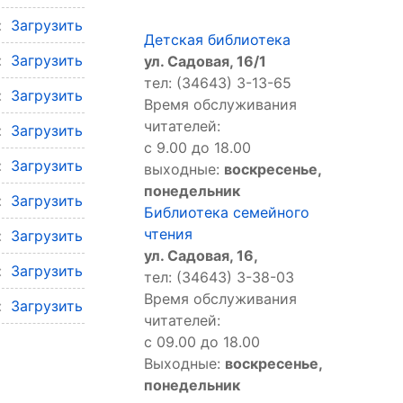
л:
Загрузить
Детская библиотека
л:
Загрузить
ул. Садовая, 16/1
тел: (34643) 3-13-65
л:
Загрузить
Время обслуживания
читателей:
л:
Загрузить
с 9.00 до 18.00
л:
Загрузить
выходные:
воскресенье,
понедельник
л:
Загрузить
Библиотека семейного
чтения
л:
Загрузить
ул. Садовая, 16,
л:
Загрузить
тел: (34643) 3-38-03
Время обслуживания
л:
Загрузить
читателей:
с 09.00 до 18.00
Выходные:
воскресенье,
понедельник