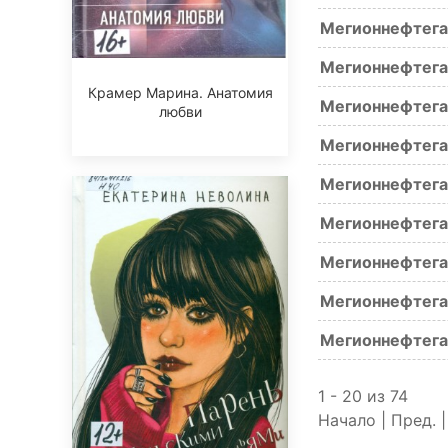
Мегионнефтега
Мегионнефтега
Крамер Марина. Анатомия
Мегионнефтега
любви
Мегионнефтега
Мегионнефтега
Мегионнефтега
Мегионнефтега
Мегионнефтега
Мегионнефтега
1 - 20 из 74
Начало | Пред. 