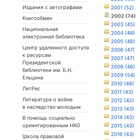
Издания с автографами
2001 (52)
2002 (74)
Книгообмен
2003 (45)
Национальная
2004 (48)
электронная библиотека
2005 (48)
Центр удаленного доступа
2006 (47)
к ресурсам
2007 (47)
Президентской
2008 (46)
библиотеки им. Б.Н.
2009 (54)
Ельцина
2010 (46)
ЛитРес
2011 (43)
Литература о войне
2012 (42)
в наследство молодым
2013 (43)
2014 (43)
В помощь социально
ориентированным НКО
2015 (43)
2016 (43)
Школа правовой