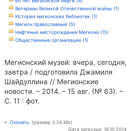
60 лет мегионской нефти (4)
Ветераны Великой Отечественной войны (1)
История мегионских библиотек (1)
Мегион православный (5)
Нефтяные месторождения Мегиона (15)
Общественные организации (1)
Мегионский музей: вчера, сегодня,
завтра / подготовила Джамиля
Шайдуллина // Мегионские
новости. – 2014. – 15 авг. (№ 63). –
С. 11 : фот.
•
Скачать
(размер 3.24 Mb)
Дата загрузки: 18.10.2014