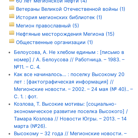
60 лет мегионской нефти (4)
Ветераны Великой Отечественной войны (1)
История мегионских библиотек (1)
Мегион православный (5)
Нефтяные месторождения Мегиона (15)
Общественные организации (1)
Белоусова, А. Не хлебом единым : [письмо в
номер] / А. Белоусова // Работница. – 1983. –
№11. – С. 4.
Как все начиналось… : поселку Высокому 20
лет : [фактографическая информация] //
Мегионские новости. – 2002. – 24 мая (№ 40).. –
С. 1. : фот.
Козлова, Т. Высокие мотивы: [социально-
экономическое развитие поселка Высокого] /
Тамара Козлова // Новости Югры. – 2013. – 14
марта (№26).
Высокому – 32 года // Мегионские новости. –