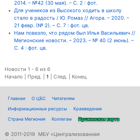
2014. – №42 (30 мая). – С. 2 : фот.
Для учеников из Высокого ходить в школу
стало в радость / Ю. Ромаз // Агора. – 2020. –
21 февр. (№ 2). – С. 7 : фот. цв.
Нам повезло, что рядом был Илья Васильевич //
Мегионские новости. – 2023. – № 40 (2 июнь). –
С. 4 : фот. цв.
Новости 1 - 6 из 6
Начало | Пред. |
1
| След. | Конец
Главная
О ЦБС
Читателям
Информационные ресурсы
Краеведение
Страна Мегиония
Коллегам
Пушкинская карта
©
2011-2019 МБУ «Централизованная