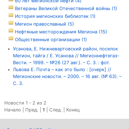
60 лет мегионской нефти (4)
Ветераны Великой Отечественной войны (1)
История мегионских библиотек (1)
Мегион православный (5)
Нефтяные месторождения Мегиона (15)
Общественные организации (1)
Усанова, Е. Нижневартовский район, поселок
Мегион, тайга / Е. Усанова // Мегионнефтегаз-
Вести. – 1999. – №26 (27 авг.). – С. 3. : фот.
Львова Е. Почта – как это было : [очерк] //
Мегионские новости. – 2000. – 16 авг. (№ 63). –
С. 3.
Новости 1 - 2 из 2
Начало | Пред. |
1
| След. | Конец