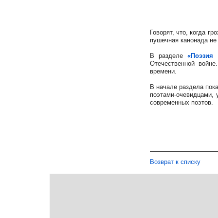
Говорят, что, когда г
пушечная канонада не 
В разделе
«Поэзия
Отечественной войне
времени.
В начале раздела пока
поэтами-очевидцами, 
современных поэтов.
Возврат к списку