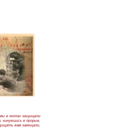
мы в окопах защищали
, кинувшись в прорыв,
щищать вам завещали,