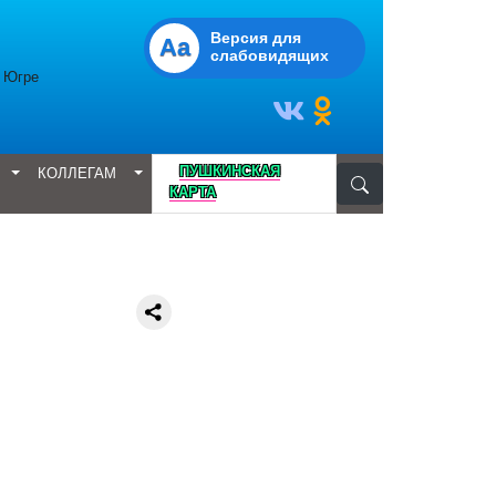
Версия для
Aa
слабовидящих
в Югре
D
ПУШКИНСКАЯ
КОЛЛЕГАМ
КАРТА