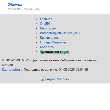
Обложка
Количество показов: 1980
Главная
О ЦБС
Читателям
Информационные ресурсы
Краеведение
Страна Мегиония
Коллегам
Пушкинская карта
©
2011-2019 МБУ «Централизованная библиотечная система», г.
Мегион
Карта сайта
:: Последнее изменение: 04.08.2026 09:04:39
ИнфоСистем