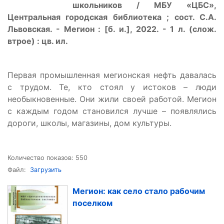
школьников / МБУ «ЦБС»,
Центральная городская библиотека ; сост. С.А.
Львовская. - Мегион : [б. и.], 2022. - 1 л. (слож.
втрое) : цв. ил.
Первая промышленная мегионская нефть давалась
с трудом. Те, кто стоял у истоков – люди
необыкновенные. Они жили своей работой. Мегион
с каждым годом становился лучше – появлялись
дороги, школы, магазины, дом культуры.
Количество показов: 550
Файл:
Загрузить
Мегион: как село стало рабочим
поселком