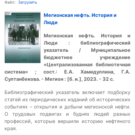
Файл:
Загрузить
Мегионская нефть. История и
Люди
Мегионская нефть. История и
Люди : библиографический
указатель / Муниципальное
бюджетное учреждение
«Централизованная библиотечная
система» ; сост.: Е.А. Хамидуллина, Г.А.
Султанбекова. - Мегион : [б. и.], 2023. - 32 с.
Библиографический указатель включает подборку
статей из периодических изданий об исторических
событиях – открытия и добычи мегионской нефти.
О трудовых подвигах и буднях людей разных
профессий, которые вершили историю нефтяного
края.