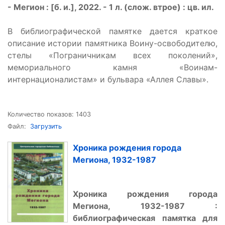
- Мегион : [б. и.], 2022. - 1 л. (слож. втрое) : цв. ил.
В библиографической памятке дается краткое
описание истории памятника Воину-освободителю,
стелы «Пограничникам всех поколений»,
мемориального камня «Воинам-
интернационалистам» и бульвара «Аллея Славы».
Количество показов: 1403
Файл:
Загрузить
Хроника рождения города
Мегиона, 1932-1987
Хроника рождения города
Мегиона, 1932-1987 :
библиографическая памятка для