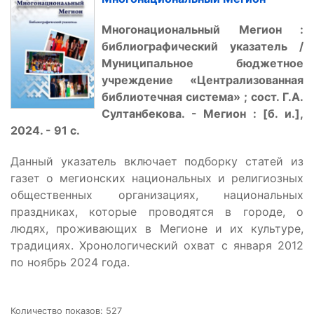
Многонациональный Мегион :
библиографический указатель /
Муниципальное бюджетное
учреждение «Централизованная
библиотечная система» ; сост. Г.А.
Султанбекова. - Мегион : [б. и.],
2024. - 91 с.
Данный указатель включает подборку статей из
газет о мегионских национальных и религиозных
общественных организациях, национальных
праздниках, которые проводятся в городе, о
людях, проживающих в Мегионе и их культуре,
традициях. Хронологический охват с января 2012
по ноябрь 2024 года.
Количество показов: 527