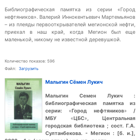
Библиографическая памятка из серии «Город
нефтяников». Валерий Иннокентьевич Мартемьянов
– из плеяды первооткрывателей мегионской нефти,
приехал в наш край, когда Мегион был еще
маленькой, никому не известной деревушкой.
Количество показов: 596
Файл:
Загрузить
Малыгин Сёмен Лукич
Малыгин Семен Лукич :
библиографическая памятка из
серии:
«
Город нефтяников
»
/
МБУ
«
ЦБС
»
, Центральная
городская библиотека ; сост. Г.А.
Султанбекова. - Мегион : [б. и.],