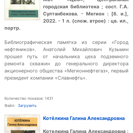
городская библиотека ; сост. Г.А.
Султанбекова. - Мегион : [б. и.],
2022. - 1 л. (слож. втрое) : цв. ил.,
портр.
Библиографическая памятка из серии «Город
нефтяников». Анатолий Михайлович Кузьмин
прошел путь от начальника цеха подземного
ремонта скважин до генерального директора
акционерного общества «Мегионнефтегаз», первый
президент компании «Славнефть».
Количество показов: 1431
Файл:
Загрузить
Котёлкина Галина Александровна
К
отелкина Галина Александровна :