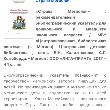
Страна Мегиония
«Страна Мегиония» :
рекомендательный
библиографический указатель для
дошкольного и младшего
школьного возраста / МБУ
«Централизованная библиотечная
система» (г. Мегион), Центральная детская
библиотека ; сост.: Е.Н. Калижникова, С.Г.
Козюберда. – Мегион : ООО «ЛИГА-ПРИНТ», 2017. –
44 с. : ил.
Библиографический указатель познакомит с
творчеством мегионских авторов, пишущих для
детей. Их произведения знают и читают не только
мегионские дети и подростки, но и на всей
территории Ханты-Мансийского автономного
округа – Югры. Также в пособие представлены