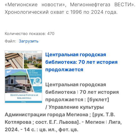
«Мегионские новости», Мегионнефтегаз ВЕСТИ».
Хронологический охват с 1996 по 2024 года.
Количество показов: 470
Файл:
Загрузить
Центральная городская
библиотека: 70 лет история
продолжается
Центральная городская
библиотека : 70 лет история
продолжается : [буклет]
/
Управление культуры
Администрации города Мегиона
;
[рук. Т.В.
Котлярова ; сост. Е.Г. Львова]. - Мегион : Лига,
2024. - 14 с. : цв. ил., фот. цв.