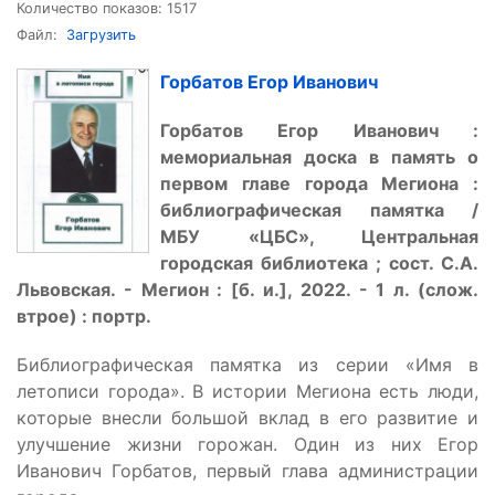
Количество показов: 1517
Файл:
Загрузить
Горбатов Егор Иванович
Г
орбатов Егор Иванович :
мемориальная доска в память о
первом главе города Мегиона :
библиографическая памятка /
МБУ
«
ЦБС
»
, Центральная
городская библиотека ; сост. С.А.
Львовская. - Мегион : [б. и.], 2022. - 1 л. (слож.
втрое) : портр.
Библиографическая памятка из серии «Имя в
летописи города». В истории Мегиона есть люди,
которые внесли большой вклад в его развитие и
улучшение жизни горожан. Один из них Егор
Иванович Горбатов, первый глава администрации