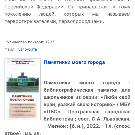
Российской Федерации. Он принадлежит к тому
поколению людей, которых мы называем
первооткрывателями, первопроходцами.
Количество показов: 1297
Файл:
Загрузить
Памятники моего города
Памятники моего города :
библиографическая памятка для
школьников из серии: «Люби свой
край, уважай свою историю» / МБУ
«ЦБС», Центральная городская
библиотека ; сост. С.А. Львовская.
- Мегион : [б. и.], 2022. - 1 л. (слож.
втрое) : цв. ил.