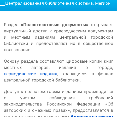
Централизованная библиотечная система, Мегион
Раздел
«Полнотекстовые документы»
открывает
виртуальный доступ к краеведческим документам
и местным изданиям центральной городской
библиотеки и предоставляет их в общественное
пользование.
Основу раздела составляют цифровые копии книг
местных авторов, издания о городе,
периодические издания
, хранящиеся в фондах
центральной городской библиотеки.
Доступ к полнотекстовым изданиям производится
с учетом соблюдения требований
законодательства Российской Федерации «Об
авторских и смежных правах», предоставляется в
соответствии с утвержденным
Административным