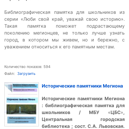
Библиографическая памятка для школьников из
серии «Люби свой край, уважай свою историю».
Такая памятка поможет подрастающему
поколению мегионцев, не только лучше узнать
город, в котором мы живем, но и бережно, с
уважением относиться к его памятным местам.
Количество показов: 594
Файл:
Загрузить
Исторические памятники Мегиона
Исторические памятники Мегиона
: библиографическая памятка для
школьников / МБУ
«
ЦБС
»
,
Центральная городская
библиотека ; сост. С.А. Львовская.