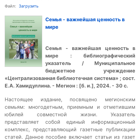
Файл:
Загрузить
Семья - важнейшая ценность в
мире
Семья - важнейшая ценность в
мире : библиографический
указатель / Муниципальное
бюджетное учреждение
«Централизованная библиотечная система» ; сост.
Е.А. Хамидуллина. - Мегион : [б. и.], 2024. - 30 с.
Настоящее издание, посвящено мегионским
семьям: многодетным, приемным и отметившим
юбилей совместной жизни. Указатель
представляет собой единый информационный
комплекс, представляющий газетные публикации
статей. Данное пособие включает статьи из газет