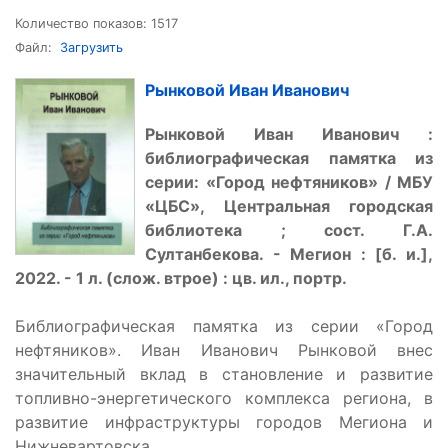
Количество показов: 1517
Файл:
Загрузить
Рынковой Иван Иванович
Рынковой Иван Иванович :
библиографическая памятка из
серии: «Город нефтяников» / МБУ
«ЦБС», Центральная городская
библиотека ; сост. Г.А.
Султанбекова. - Мегион : [б. и.],
2022. - 1 л. (слож. втрое) : цв. ил., портр.
Библиографическая памятка из серии «Город
нефтяников». Иван Иванович Рынковой внес
значительный вклад в становление и развитие
топливно-энергетического комплекса региона, в
развитие инфраструктуры городов Мегиона и
Нижневартовска.