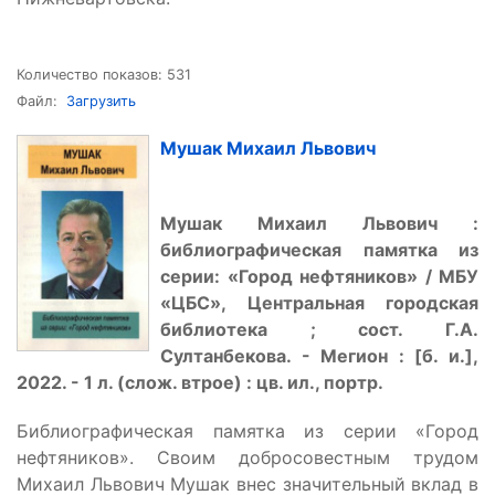
Количество показов: 531
Файл:
Загрузить
Мушак Михаил Львович
Мушак Михаил Львович :
библиографическая памятка из
серии: «Город нефтяников» / МБУ
«ЦБС», Центральная городская
библиотека ; сост. Г.А.
Султанбекова. - Мегион : [б. и.],
2022. - 1 л. (слож. втрое) : цв. ил., портр.
Библиографическая памятка из серии «Город
нефтяников». Своим добросовестным трудом
Михаил Львович Мушак внес значительный вклад в