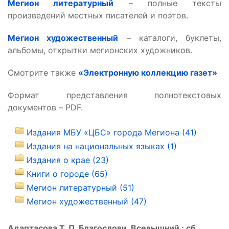
Мегион литературный
– полные тексты
произведений местных писателей и поэтов.
Мегион художественный
– каталоги, буклеты,
альбомы, открытки мегионских художников.
Смотрите также
«Электронную коллекцию газет»
Формат представления полнотекстовых
документов – PDF.
Издания МБУ «ЦБС» города Мегиона (41)
Издания на национальных языках (1)
Издания о крае (23)
Книги о городе (65)
Мегион литературный (51)
Мегион художественный (47)
Адартасова Т. П. Благослови, Всевышний : сб.