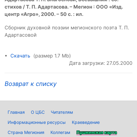
стихов / Т. П. Адартасова. – Мегион : ООО «Изд.
центр «Агро», 2000. – 50 с. : ил.
Сборник духовной поэзии мегионского поэта Т. П.
Адартасовой
•
Скачать
(размер 1.7 Mb)
Дата загрузки: 27.05.2000
Возврат к списку
Главная
О ЦБС
Читателям
Информационные ресурсы
Краеведение
Страна Мегиония
Коллегам
Пушкинская карта