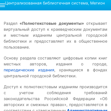
Централизованная библиотечная система, Мегион
Раздел
«Полнотекстовые документы»
открывает
виртуальный доступ к краеведческим документам
и местным изданиям центральной городской
библиотеки и предоставляет их в общественное
пользование.
Основу раздела составляют цифровые копии книг
местных авторов, издания о городе,
периодические издания
, хранящиеся в фондах
центральной городской библиотеки.
Доступ к полнотекстовым изданиям производится
с учетом соблюдения требований
законодательства Российской Федерации «Об
авторских и смежных правах», предоставляется в
соответствии с утвержденным
Административным