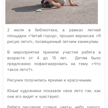
2 июля в библиотеке, в рамках летней
площадки «Читай город», прошел вернисаж «Я
рисую лето!», посвященный летним каникулам.
В мероприятии приняли участие ребята в
возрасте от 4 до 15 лет. Детям было
предложено пофантазировать на тему «Что
такое лето?».
Рисунки получились яркими и красочными.
Юные художники показали свое лето так, как
они его видят и чувствуют.
Ребята рисовали солнце, цветы, небо, радугу,