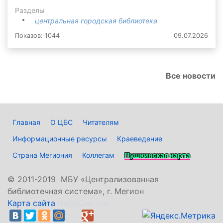
Разделы
центральная городская библиотека
Показов: 1044
09.07.2026
Все новости
Главная
О ЦБС
Читателям
Информационные ресурсы
Краеведение
Страна Мегиония
Коллегам
Пушкинская карта
©
2011-2019 МБУ «Централизованная
библиотечная система», г. Мегион
Карта сайта
ИнфоСистем