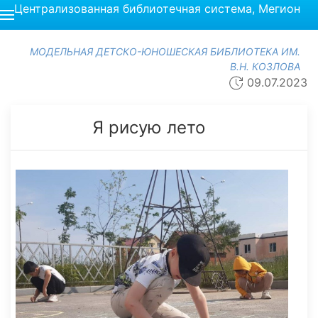
Централизованная библиотечная система, Мегион
МОДЕЛЬНАЯ ДЕТСКО-ЮНОШЕСКАЯ БИБЛИОТЕКА ИМ.
В.Н. КОЗЛОВА
09.07.2023
Я рисую лето