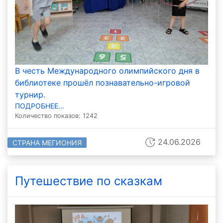
В честь Международного олимпийского дня в
библиотеке прошёл познавательно-игровой
турнир.
ПОДРОБНЕЕ...
Количество показов: 1242
24.06.2026
СТРАНА МЕГИОНИЯ
Путешествие по сказкам