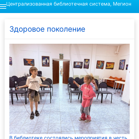
Централизованная библиотечная система, Мегион
Здоровое поколение
В библиотеке состоялись мероприятия в честь