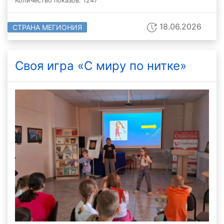
Количество показов: 1247
18.06.2026
СТРАНА МЕГИОНИЯ
Своя игра «С миру по нитке»