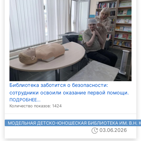
Библиотека заботится о безопасности:
сотрудники освоили оказание первой помощи.
ПОДРОБНЕЕ...
Количество показов: 1424
МОДЕЛЬНАЯ ДЕТСКО-ЮНОШЕСКАЯ БИБЛИОТЕКА ИМ. В.Н. 
03.06.2026