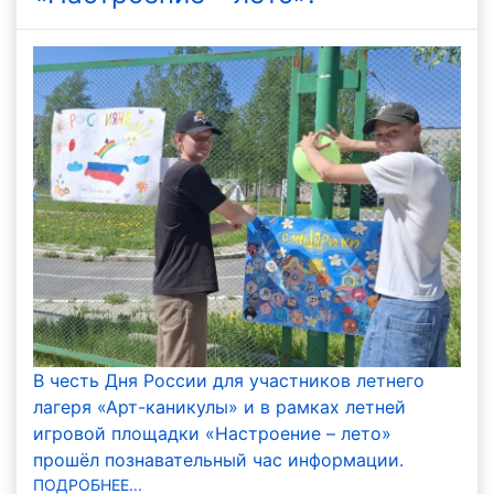
В честь Дня России для участников летнего
лагеря «Арт-каникулы» и в рамках летней
игровой площадки «Настроение – лето»
прошёл познавательный час информации.
ПОДРОБНЕЕ...