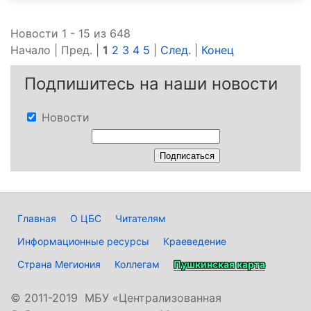
Новости 1 - 15 из 648
Начало | Пред. |
1
2
3
4
5
|
След.
|
Конец
Подпишитесь на наши новости
Новости
Главная
О ЦБС
Читателям
Информационные ресурсы
Краеведение
Страна Мегиония
Коллегам
Пушкинская карта
©
2011-2019 МБУ «Централизованная