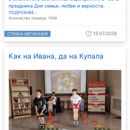
праздника Дня семьи, любви и верности.
ПОДРОБНЕЕ...
Количество показов: 1569
13.07.2026
СТРАНА МЕГИОНИЯ
Как на Ивана, да на Купала