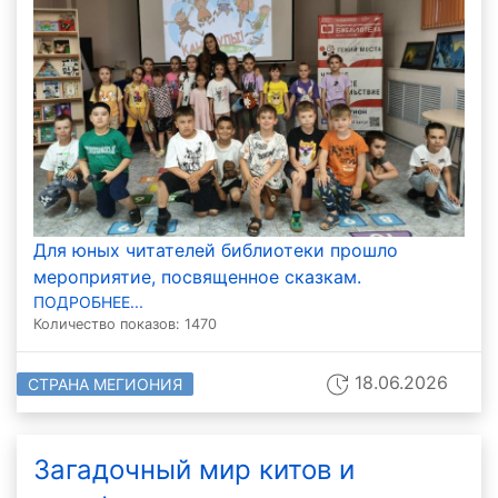
Для юных читателей библиотеки прошло
мероприятие, посвященное сказкам.
ПОДРОБНЕЕ...
Количество показов: 1470
18.06.2026
СТРАНА МЕГИОНИЯ
Загадочный мир китов и