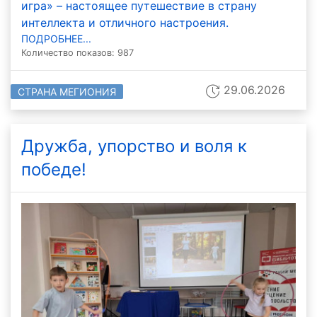
игра» – настоящее путешествие в страну
интеллекта и отличного настроения.
ПОДРОБНЕЕ...
Количество показов: 987
29.06.2026
СТРАНА МЕГИОНИЯ
Дружба, упорство и воля к
победе!