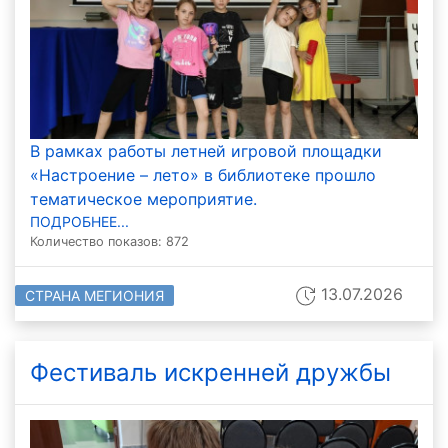
В рамках работы летней игровой площадки
«Настроение – лето» в библиотеке прошло
тематическое мероприятие.
ПОДРОБНЕЕ...
Количество показов: 872
13.07.2026
СТРАНА МЕГИОНИЯ
Фестиваль искренней дружбы