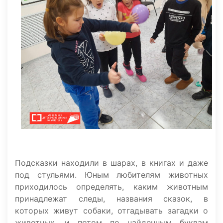
Подсказки находили в шарах, в книгах и даже
под стульями. Юным любителям животных
приходилось определять, каким животным
принадлежат следы, названия сказок, в
которых живут собаки, отгадывать загадки о
животных, и потом по найденным буквам