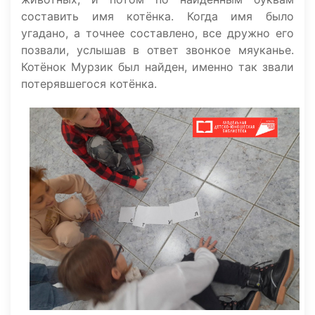
составить имя котёнка. Когда имя было
угадано, а точнее составлено, все дружно его
позвали, услышав в ответ звонкое мяуканье.
Котёнок Мурзик был найден, именно так звали
потерявшегося котёнка.