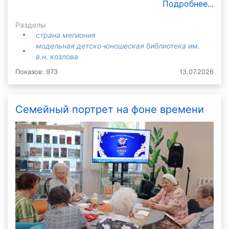
Подробнее...
Разделы
страна мегиония
модельная детско-юношеская библиотека им.
в.н. козлова
Показов: 973
13.07.2026
Семейный портрет на фоне времени