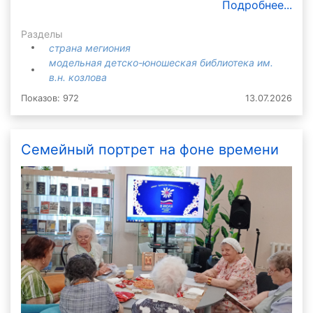
Подробнее...
Разделы
страна мегиония
модельная детско-юношеская библиотека им.
в.н. козлова
Показов: 972
13.07.2026
Семейный портрет на фоне времени