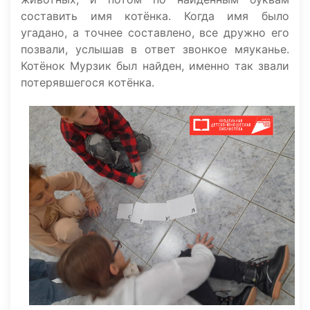
составить имя котёнка. Когда имя было
угадано, а точнее составлено, все дружно его
позвали, услышав в ответ звонкое мяуканье.
Котёнок Мурзик был найден, именно так звали
потерявшегося котёнка.