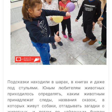
Подсказки находили в шарах, в книгах и даже
под стульями. Юным любителям животных
приходилось определять, каким животным
принадлежат следы, названия сказок, в
которых живут собаки, отгадывать загадки о
животных, и потом по найденным буквам