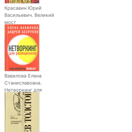
Красавин Юрий
Васильевич. Великий
мост
Подробнее
Вавилова Елена
Станиславовна.
Нетворкинг для
разведчиков
Подробнее