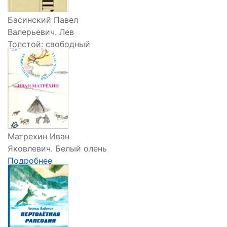
Басинский Павел
Валерьевич. Лев
Толстой: свободный
человек
Подробнее
Матрехин Иван
Яковлевич. Белый олень
Подробнее