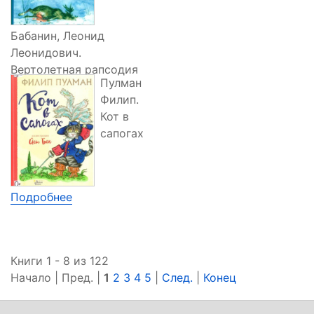
Бабанин, Леонид
Леонидович.
Вертолетная рапсодия
Пулман
Подробнее
Филип.
Кот в
сапогах
Подробнее
Книги 1 - 8 из 122
Начало | Пред. |
1
2
3
4
5
|
След.
|
Конец