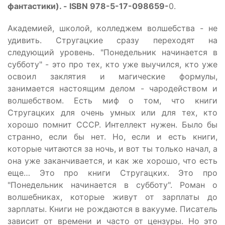
фантастики). - ISBN 978-5-17-098659-
0.
Академией, школой, колледжем волшебства - не
удивить. Стругацкие сразу переходят на
следующий уровень. "Понедельник начинается в
субботу" - это про тех, кто уже выучился, кто уже
освоил заклятия и магические формулы,
занимается настоящим делом - чародейством и
волшебством. Есть миф о том, что книги
Стругацких для очень умных или для тех, кто
хорошо помнит СССР. Интеллект нужен. Было бы
странно, если бы нет. Но, если и есть книги,
которые читаются за ночь, и вот ты только начал, а
она уже заканчивается, и как же хорошо, что есть
еще… Это про книги Стругацких. Это про
"Понедельник начинается в субботу". Роман о
волшебниках, которые живут от зарплаты до
зарплаты. Книги не рождаются в вакууме. Писатель
зависит от времени и часто от цензуры. Но это