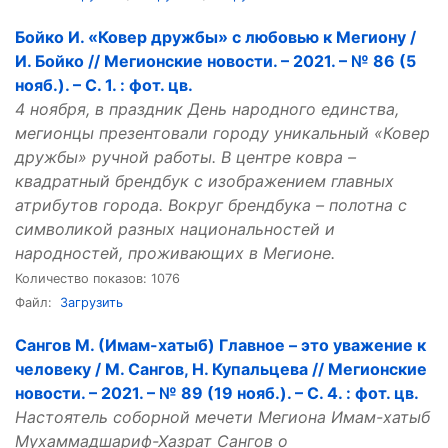
Бойко И. «Ковер дружбы» с любовью к Мегиону /
И. Бойко // Мегионские новости. – 2021. – № 86 (5
нояб.). – С. 1. : фот. цв.
4 ноября, в праздник День народного единства,
мегионцы презентовали городу уникальный «Ковер
дружбы» ручной работы. В центре ковра –
квадратный брендбук с изображением главных
атрибутов города. Вокруг брендбука – полотна с
символикой разных национальностей и
народностей, проживающих в Мегионе.
Количество показов: 1076
Файл:
Загрузить
Сангов М. (Имам-хатыб) Главное – это уважение к
человеку / М. Сангов, Н. Купальцева // Мегионские
новости. – 2021. – № 89 (19 нояб.). – С. 4. : фот. цв.
Настоятель соборной мечети Мегиона Имам-хатыб
Мухаммадшариф-Хазрат Сангов о