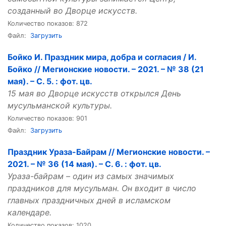
созданный во Дворце искусств.
Количество показов: 872
Файл:
Загрузить
Бойко И. Праздник мира, добра и согласия / И.
Бойко // Мегионские новости. – 2021. – № 38 (21
мая). – С. 5. : фот. цв.
15 мая во Дворце искусств открылся День
мусульманской культуры.
Количество показов: 901
Файл:
Загрузить
Праздник Ураза-Байрам // Мегионские новости. –
2021. – № 36 (14 мая). – С. 6. : фот. цв.
Ураза-байрам – один из самых значимых
праздников для мусульман. Он входит в число
главных праздничных дней в исламском
календаре.
Количество показов: 1020