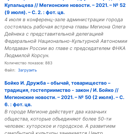
Купальцева // Мегионские новости. – 2021. – № 52
(9 июля). – С. 2. : фот. цв.
4 июля в конференц-зале администрации города
состоялась рабочая встреча главы Мегиона Олега
Дейнека с представительной делегацией
Федеральной Национально-Культурной Автономии
Молдаван России во главе с председателем ФНКА
Людмилой Корсун.
Количество показов: 883
Файл:
Загрузить
Бойко И. Дружба – обычай, товарищество –
традиция, гостеприимство - закон / И. Бойко //
Мегионские новости. – 2021. – № 50 (2 июля). – С.
6. : фот. цв.
В городе Мегионе действует два казачьих
общества, которые объединяют более 50-ти
человек: хуторское и городское. А развитием
самобытной культуры занимается Центр,