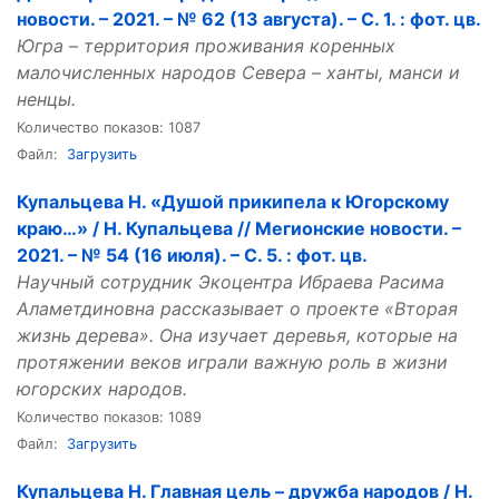
новости. – 2021. – № 62 (13 августа). – С. 1. : фот. цв.
Югра – территория проживания коренных
малочисленных народов Севера – ханты, манси и
ненцы.
Количество показов: 1087
Файл:
Загрузить
Купальцева Н. «Душой прикипела к Югорскому
краю…» / Н. Купальцева // Мегионские новости. –
2021. – № 54 (16 июля). – С. 5. : фот. цв.
Научный сотрудник Экоцентра Ибраева Расима
Аламетдиновна рассказывает о проекте «Вторая
жизнь дерева». Она изучает деревья, которые на
протяжении веков играли важную роль в жизни
югорских народов.
Количество показов: 1089
Файл:
Загрузить
Купальцева Н. Главная цель – дружба народов / Н.