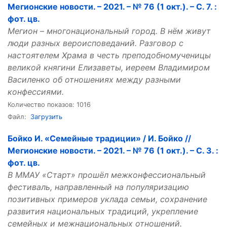
Мегионские новости. – 2021. – № 76 (1 окт.). – С. 7. :
фот. цв.
Мегион – многонациональный город. В нём живут
люди разных вероисповеданий. Разговор с
настоятелем Храма в честь преподобномученицы
великой княгини Елизаветы, иереем Владимиром
Василенко об отношениях между разными
конфессиями.
Количество показов: 1016
Файл:
Загрузить
Бойко И. «Семейные традиции» / И. Бойко //
Мегионские новости. – 2021. – № 76 (1 окт.). – С. 3. :
фот. цв.
В ММАУ «Старт» прошёл межконфессиональный
фестиваль, направленный на популяризацию
позитивных примеров уклада семьи, сохранение
развития национальных традиций, укрепление
семейных и межнациональных отношений.