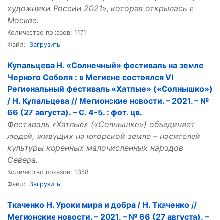
художники России 2021», которая открылась в
Москве.
Количество показов: 1171
Файл:
Загрузить
Купальцева Н. «Солнечный» фестиваль на земле
Черного Соболя : в Мегионе состоялся VI
Региональный фестиваль «Хатлые» («Солнышко»)
/ Н. Купальцева // Мегионские новости. – 2021. – №
66 (27 августа). – С. 4-5. : фот. цв.
Фестиваль «Хатлые» («Солнышко») объединяет
людей, живущих на югорской земле – носителей
культуры коренных малочисленных народов
Севера.
Количество показов: 1368
Файл:
Загрузить
Ткаченко Н. Уроки мира и добра / Н. Ткаченко //
Мегионские новости. – 2021. – № 66 (27 августа). –