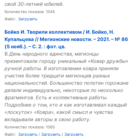
свой 30-летний юбилей.
Количество показов: 1045
Файл:
Загрузить
Бойко И. Творили коллективом / И. Бойко, Н.
Купальцева // Мегионские новости. – 2021. – № 86
(5 нояб.). – С. 2. : фот. цв.
В
День народного единства, мегионцы
презентовали городу уникальный «Ковер дружбы»
ручной работы. В изготовлении ковра приняли
участие более тридцати мегионцев разных
национальностей. Большинство полотен горожане
делали индивидуально, некоторые по несколько
фрагментов. Есть и коллективные работы.
Подробнее о том, кто и как изготавливал каждый
«лоскуток» «Ковра», какой смысл и чувства
вкладывали авторы в свою работу.
Количество показов: 1065
Файл:
Загрузить
/
Загрузить
/
Загрузить