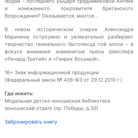
людей – последнего рыцаря средневековой Англии
и изнеженного покровителя британского
Возрождения? Оказывается. многое…
В новом историческом очерке Александра
Маринина остроумно и увлекательно разбирает
творчество гениального бытописца той эпохи – в
фокусе внимания знаменитые пьесы Шекспира
«Ричард Третий» и «Генрих Восьмой».
16+ Знак информационной продукции
(Федеральный закон № 436-ФЗ от 29.12.2010 г.)
Где искать:
Модельная детско-юношеская библиотека
(юношеский отдел) (пр. Победы, д.30)
Забронировать книгу