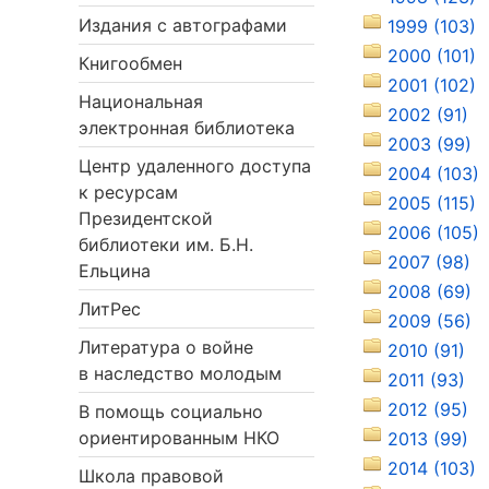
Издания с автографами
1999 (103)
2000 (101)
Книгообмен
2001 (102)
Национальная
2002 (91)
электронная библиотека
2003 (99)
Центр удаленного доступа
2004 (103)
к ресурсам
2005 (115)
Президентской
2006 (105)
библиотеки им. Б.Н.
2007 (98)
Ельцина
2008 (69)
ЛитРес
2009 (56)
Литература о войне
2010 (91)
в наследство молодым
2011 (93)
2012 (95)
В помощь социально
ориентированным НКО
2013 (99)
2014 (103)
Школа правовой