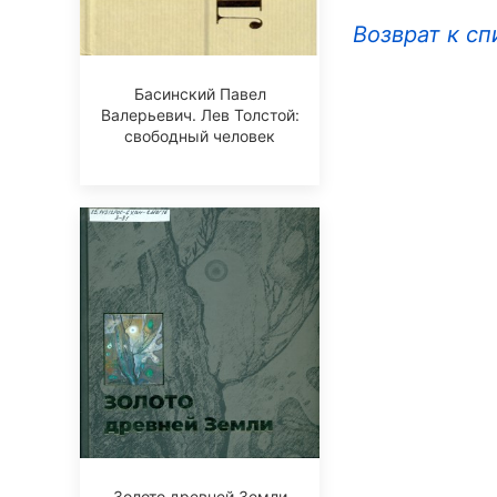
Возврат к сп
Басинский Павел
Валерьевич. Лев Толстой:
свободный человек
Золото древней Земли