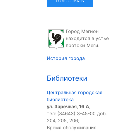
Город Мегион
находится в устье
протоки Меги.
История города
Библиотеки
Центральная городская
библиотека
ул. Заречная, 16 А,
тел: (34643) 3-45-00 доб.
204, 205, 206;
Время обслуживания