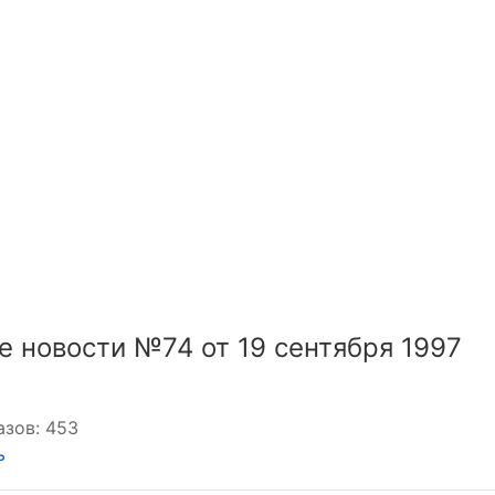
е новости №74 от 19 сентября 1997
азов: 453
ь