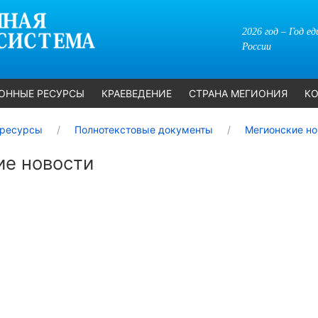
2026 год – Год е
России
ОННЫЕ РЕСУРСЫ
КРАЕВЕДЕНИЕ
СТРАНА МЕГИОНИЯ
КО
ресурсы
Полнотекстовые документы
Мегионские но
ие новости