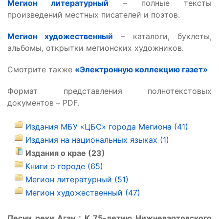
Мегион литературный
– полные тексты
произведений местных писателей и поэтов.
Мегион художественный
– каталоги, буклеты,
альбомы, открытки мегионских художников.
Смотрите также
«Электронную коллекцию газет»
Формат представления полнотекстовых
документов – PDF.
Издания МБУ «ЦБС» города Мегиона (41)
Издания на национальных языках (1)
Издания о крае (23)
Книги о городе (65)
Мегион литературный (51)
Мегион художественный (47)
Песни реки Аган : К 75-летию Нижневартовского