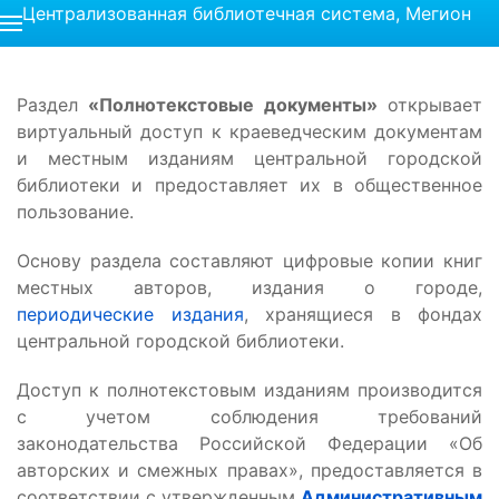
Централизованная библиотечная система, Мегион
Раздел
«Полнотекстовые документы»
открывает
виртуальный доступ к краеведческим документам
и местным изданиям центральной городской
библиотеки и предоставляет их в общественное
пользование.
Основу раздела составляют цифровые копии книг
местных авторов, издания о городе,
периодические издания
, хранящиеся в фондах
центральной городской библиотеки.
Доступ к полнотекстовым изданиям производится
с учетом соблюдения требований
законодательства Российской Федерации «Об
авторских и смежных правах», предоставляется в
соответствии с утвержденным
Административным