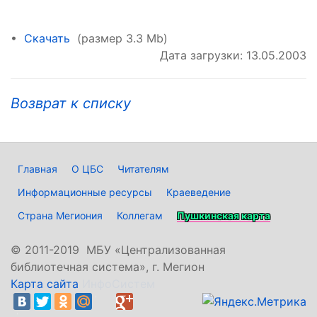
•
Скачать
(размер 3.3 Mb)
Дата загрузки: 13.05.2003
Возврат к списку
Главная
О ЦБС
Читателям
Информационные ресурсы
Краеведение
Страна Мегиония
Коллегам
Пушкинская карта
©
2011-2019 МБУ «Централизованная
библиотечная система», г. Мегион
Карта сайта
ИнфоСистем