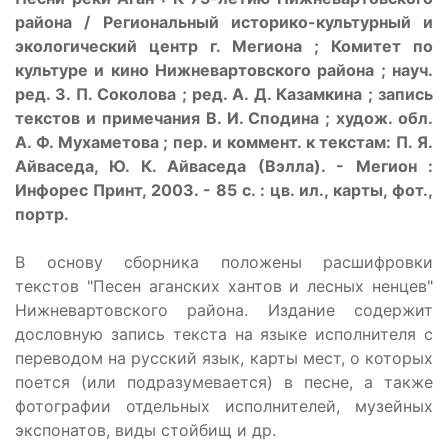
района / Региональный историко-культурный и
экологический центр г. Мегиона ; Комитет по
культуре и кино Нижневартовского района ; науч.
ред. З. П. Соколова ; ред. А. Д. Казамкина ; запись
текстов и примечания В. И. Сподина ; худож. обл.
А. Ф. Мухаметова ; пер. и коммент. к текстам: П. Я.
Айваседа, Ю. К. Айваседа (Вэлла). - Мегион :
Инфорес Принт, 2003. - 85 с. : цв. ил., карты, фот.,
портр.
В основу сборника положены расшифровки
текстов "Песен аганских хантов и лесных ненцев"
Нижневартовского района. Издание содержит
дословную запись текста на языке исполнителя с
переводом на русский язык, карты мест, о которых
поется (или подразумевается) в песне, а также
фотографии отдельных исполнителей, музейных
экспонатов, виды стойбищ и др.