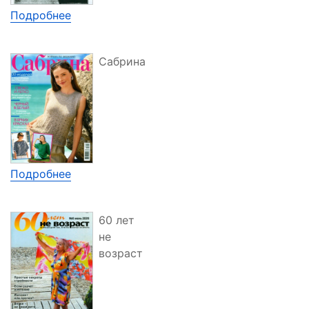
Подробнее
Сабрина
Подробнее
60 лет
не
возраст