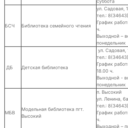
суббота
ул. Садовая, 
тел.: 8(34643
График работы
БСЧ
Библиотека семейного чтения
ч.
Выходной – в
понедельник
ул. Садовая, 
тел.: 8(34643
График работы
ДБ
Детская библиотека
18.00 ч.
Выходной - в
понедельник
п. Высокий
ул. Ленина, 6
тел.: 8(34643
Модельная библиотека пгт.
МБВ
График работы
Высокий
ч.
Выходной – п