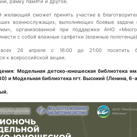
ани, рамку памяти и другое.
 желающий сможет принять участие в благотворите
ших военнослужащих, выполняющих боевые задачи 
им», организованной при поддержке АНО «Много
инести с собой влажные салфетки (влажные полотенца)
 всех 26 апреля с 16:00 до 21:00 посетить б
ся к всероссийской акции.
ения: Модельная детско-юношеская библиотека им.
30) и Модельная библиотека пгт. Высокий (Ленина, 6-а
ый.