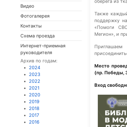
оберега из тк
Видео
Также каждый
Фотогалерея
поддержку на
Контакты
«Помоги СВО
Мегион», и пр
Схема проезда
Интернет-приемная
Приглашаем
руководителя
присоединить
Архив по годам:
Место провед
2024
(пр. Победы, 
2023
2022
Вход свободн
2021
2020
2019
2018
2017
2016