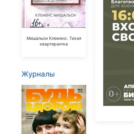
Мишальон Клеменс. Тихая
квартирантка
Журналы