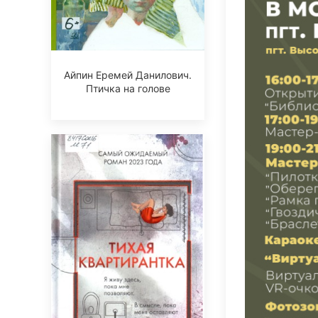
Айпин Еремей Данилович.
Птичка на голове