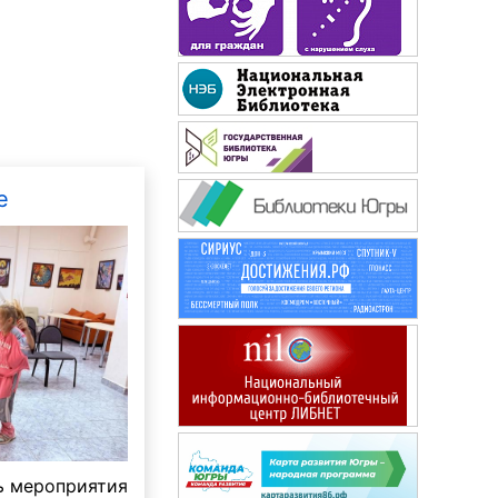
Здоровье
е
ь мероприятия