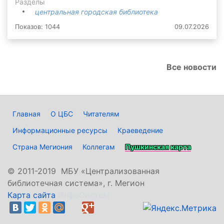
Разделы
центральная городская библиотека
Показов: 1044
09.07.2026
Все новости
Главная
О ЦБС
Читателям
Информационные ресурсы
Краеведение
Страна Мегиония
Коллегам
Пушкинская карта
©
2011-2019 МБУ «Централизованная
библиотечная система», г. Мегион
Карта сайта
ИнфоСистем