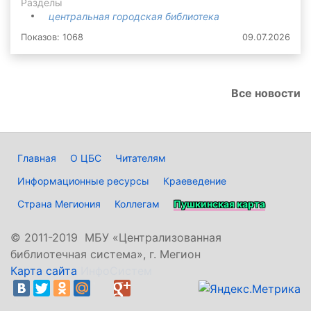
Разделы
центральная городская библиотека
Показов: 1068
09.07.2026
Все новости
Главная
О ЦБС
Читателям
Информационные ресурсы
Краеведение
Страна Мегиония
Коллегам
Пушкинская карта
©
2011-2019 МБУ «Централизованная
библиотечная система», г. Мегион
Карта сайта
ИнфоСистем