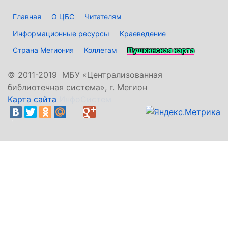
Главная
О ЦБС
Читателям
Информационные ресурсы
Краеведение
Страна Мегиония
Коллегам
Пушкинская карта
©
2011-2019 МБУ «Централизованная
библиотечная система», г. Мегион
Карта сайта
ИнфоСистем