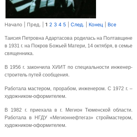
Начало | Пред. |
1
2
3
4
5
|
След.
|
Конец
|
Все
Таисия Петровна Адартасова родилась на Полтавщине
в 1931 г. на Покров Божьей Матери, 14 октября, в семье
священника.
В 1956 г. закончила ХИИТ по специальности инженер-
строитель путей сообщения.
Работала мастером, прорабом, инженером. С 1972 г. –
художником-оформителем.
В 1982 г. приехала в г. Мегион Тюменской области.
Работала в НГДУ «Мегионнефтегаз» строймастером,
художником-оформителем.