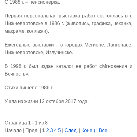
С 1988 г. – пенсионерка.
Первая персональная выставка работ состоялась в г.
Нижневартовске в 1986 г. (живопись, графика, чеканка,
макраме, коллажи).
Ежегодные выставки – в городах Мегионе, Лангепасе,
Нижневартовске, Излучинске.
В 1998 г. был издан каталог ее работ «Мгновения и
Вечность».
Стихи пишет с 1986 г.
Ушла из жизни 12 октября 2017 года.
Страница 1 - 1 из 8
Начало | Пред. |
1
2
3
4
5
|
След.
|
Конец
|
Все