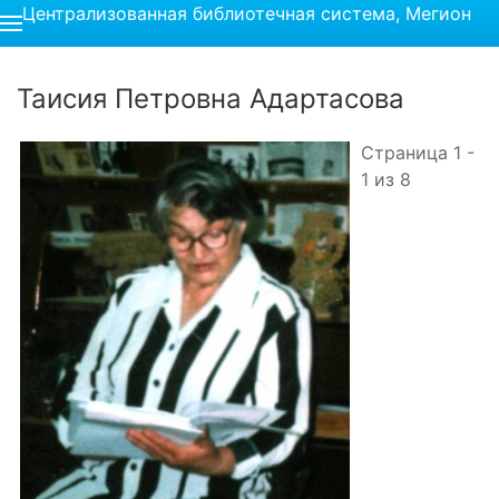
Централизованная библиотечная система, Мегион
Таисия Петровна Адартасова
Страница 1 -
1 из 8