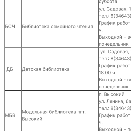
суббота
ул. Садовая, 
тел.: 8(34643
График работы
БСЧ
Библиотека семейного чтения
ч.
Выходной – в
понедельник
ул. Садовая, 
тел.: 8(34643
График работы
ДБ
Детская библиотека
18.00 ч.
Выходной - в
понедельник
п. Высокий
ул. Ленина, 6
тел.: 8(34643
Модельная библиотека пгт.
МБВ
График работы
Высокий
ч.
Выходной – п