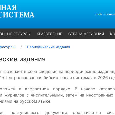
Будь модным
ОННЫЕ РЕСУРСЫ
КРАЕВЕДЕНИЕ
СТРАНА МЕГИОНИЯ
КО
ресурсы
Периодические издания
еские издания
г включает в себя сведения на периодические издания
 «Централизованная библиотечная система» в 2026 год
оложен в алфавитном порядке. В начале катало
 и журналов с числительными, затем на иностранных 
аниями на русском языке.
ия поступившего документа обозначается сиг