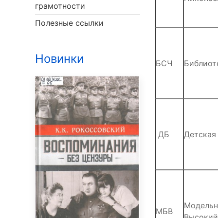
грамотности
Полезные ссылки
Новинки
БСЧ
Библиот
ДБ
Детская
Модельна
МБВ
Высокий