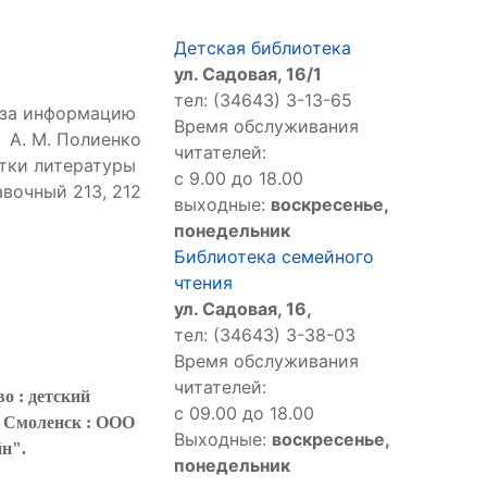
Детская библиотека
ул. Садовая, 16/1
тел: (34643) 3-13-65
 за информацию
Время обслуживания
А. М. Полиенко
читателей:
отки литературы
с 9.00 до 18.00
авочный 213, 212
выходные:
воскресенье,
понедельник
Библиотека семейного
чтения
ул. Садовая, 16,
тел: (34643) 3-38-03
Время обслуживания
читателей:
во : детский
с 09.00 до 18.00
- Смоленск : ООО
Выходные:
воскресенье,
н".
понедельник