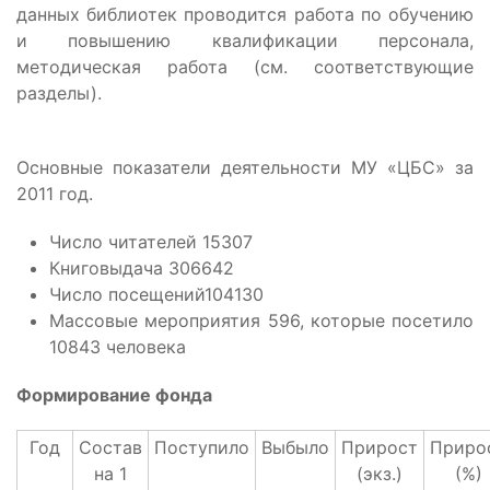
данных библиотек проводится работа по обучению
и повышению квалификации персонала,
методическая работа (см. соответствующие
разделы).
Основные показатели деятельности МУ «ЦБС» за
2011 год.
Число читателей 15307
Книговыдача 306642
Число посещений104130
Массовые мероприятия 596, которые посетило
10843 человека
Формирование фонда
Год
Состав
Поступило
Выбыло
Прирост
Приро
на 1
(экз.)
(%)