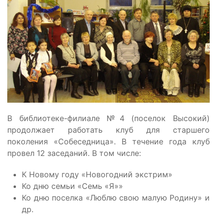
В библиотеке-филиале №4 (поселок Высокий)
продолжает работать клуб для старшего
поколения «Собеседница». В течение года клуб
провел 12 заседаний. В том числе:
К Новому году «Новогодний экстрим»
Ко дню семьи «Семь «Я»»
Ко дню поселка «Люблю свою малую Родину» и
др.