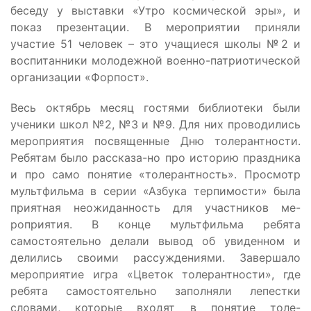
беседу у выставки «Утро космической эры», и
показ презентации. В мероприятии приняли
участие 51 человек – это учащиеся школы №2 и
воспитанники молодежной военно-патриотической
организации «Форпост».
Весь октябрь месяц гостями библиотеки были
ученики школ №2, №3 и №9. Для них проводились
мероприятия посвященные Дню толерантности.
Ребятам было рассказа-но про историю праздника
и про само понятие «толерантность». Просмотр
мультфильма в серии «Азбука терпимости» была
приятная неожиданность для участников ме-
роприятия. В конце мультфильма ребята
самостоятельно делали вывод об увиденном и
делились своими рассуждениями. Завершало
мероприятие игра «Цветок толерантности», где
ребята самостоятельно заполняли лепестки
словами, которые входят в понятие толе-