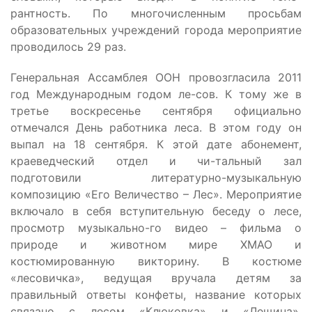
рантность. По многочисленным просьбам
образовательных учреждений города мероприятие
проводилось 29 раз.
Генеральная Ассамблея ООН провозгласила 2011
год Международным годом ле-сов. К тому же в
третье воскресенье сентября официально
отмечался День работника леса. В этом году он
выпал на 18 сентября. К этой дате абонемент,
краеведческий отдел и чи-тальный зал
подготовили литературно-музыкальную
композицию «Его Величество – Лес». Мероприятие
включало в себя вступительную беседу о лесе,
просмотр музыкально-го видео – фильма о
природе и животном мире ХМАО и
костюмированную викторину. В костюме
«лесовичка», ведущая вручала детям за
правильный ответы конфеты, название которых
связано с лесом «Клюковка» и «Лещина».