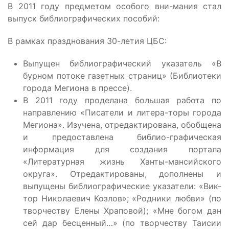
В 2011 году предметом особого вни-мания стал
выпуск библиографических пособий:
В рамках празднования 30-летия ЦБС:
Выпущен библиографический указатель «В
бурном потоке газетных страниц» (Библиотеки
города Мегиона в прессе).
В 2011 году проделана большая работа по
направлению «Писатели и литера-торы города
Мегиона». Изучена, отредактирована, обобщена
и предоставлена библио-графическая
информация для создания портала
«Литературная жизнь Ханты-мансийского
округа». Отредактированы, дополнены и
выпущены библиографические указатели: «Вик-
тор Николаевич Козлов»; «Родники любви» (по
творчеству Елены Храповой); «Мне богом дан
сей дар бесценный…» (по творчеству Таисии