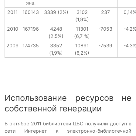
янв.
2011
160143
3339 (2%)
3102
237
0,14
(1,9%)
2010
167196
4248
11301
-7053
-4,2
(2,5%)
(6,7 %)
2009
174735
3352
10891
-7539
-4,3
(1,9%)
(6,2%)
Использование ресурсов не
собственной генерации
В октябре 2011 библиотеки ЦБС получили доступ в
сети Интернет к электронно-библиотечной