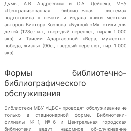
Думы, А.В. Андреевым и О.А. Дейнека, МБУ
«Централизованная библиотечная система»
подготовила к печати и издала книги местных
авторов Виктора Козлова «Буквой «М»: стихи для
детей (128с.: ил., твер-дый переплет, тираж 1 000
экз) и Таисии Адартасовой «Вера, мужество,
победа, жизнь» (90с., твердый переплет, тир. 1 000
экз)
Формы библиотечно-
библиографического
обслуживания
Библиотеки МБУ «ЦБС» проводят обслуживание не
только в стационарной форме. Библиотеки-
филиалы №1, №6 и Центральная городская
библиотеки ведут надомное об-служивание