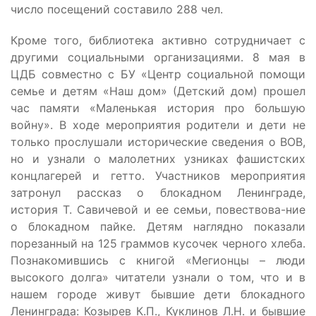
число посещений составило 288 чел.
Кроме того, библиотека активно сотрудничает с
другими социальными организациями. 8 мая в
ЦДБ совместно с БУ «Центр социальной помощи
семье и детям «Наш дом» (Детский дом) прошел
час памяти «Маленькая история про большую
войну». В ходе мероприятия родители и дети не
только прослушали исторические сведения о ВОВ,
но и узнали о малолетних узниках фашистских
концлагерей и гетто. Участников мероприятия
затронул рассказ о блокадном Ленинграде,
история Т. Савичевой и ее семьи, повествова-ние
о блокадном пайке. Детям наглядно показали
порезанный на 125 граммов кусочек черного хлеба.
Познакомившись с книгой «Мегионцы – люди
высокого долга» читатели узнали о том, что и в
нашем городе живут бывшие дети блокадного
Ленинграда: Козырев К.П., Куклинов Л.Н. и бывшие