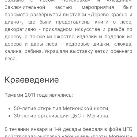
Заключительной частью мероприятия был
просмотр развёрнутой выставки «Дерево красно и
дивно», где были представлены книги о лесе,
декоративно - прикладном искусстве и резьбе по
дереву, а также множество изделий и поделок из
дерева и дары леса – кедровые шишки, клюква,
калина, рябина. Украшали выставку ветки осеннего
леса.
Краеведение
Темами 2011 года являлись:
50-летие открытия Мегионской нефти;
30-летие организации ЦБС г. Мегиона.
В течении января и 1-й декады февраля в фойе ЦГБ
действовала выставка «Жен-щины-поэты Мегиона»