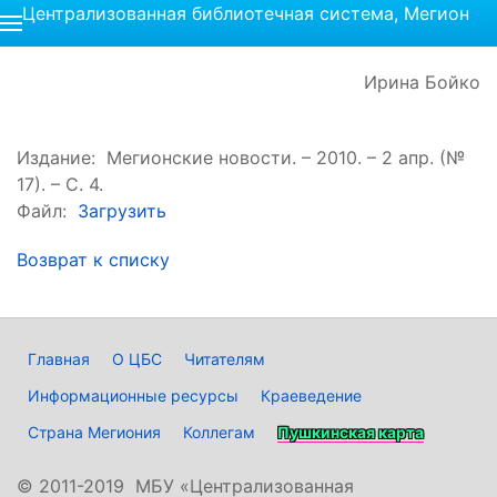
Централизованная библиотечная система, Мегион
Ирина Бойко
Издание: Мегионские новости. – 2010. – 2 апр. (№
17). – С. 4.
Файл:
Загрузить
Возврат к списку
Главная
О ЦБС
Читателям
Информационные ресурсы
Краеведение
Страна Мегиония
Коллегам
Пушкинская карта
©
2011-2019 МБУ «Централизованная