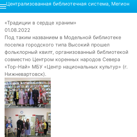
Централизованная библиотечная система, Мегион
«Традиции в сердце храним»
01.08.2022
Под таким названием в Модельной библиотеке
поселка городского типа Высокий прошел
фольклорный квилт, организованный библиотекой
совместно Центром коренных народов Севера
«Тор-Най» МБУ «Центр национальных культур» (г.
Нижневартовск).