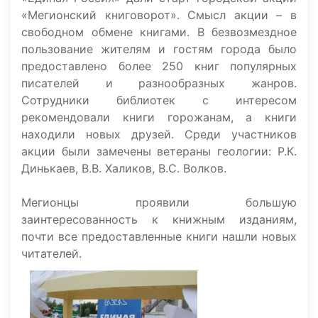
«Мегионский книговорот». Смысл акции – в
свободном обмене книгами. В безвозмездное
пользование жителям и гостям города было
предоставлено более 250 книг популярных
писателей и разнообразных жанров.
Сотрудники библиотек с интересом
рекомендовали книги горожанам, а книги
находили новых друзей. Среди участников
акции были замечены ветераны геологии: Р.К.
Динькаев, В.В. Халиков, В.С. Волков.
Мегионцы проявили большую
заинтересованность к книжным изданиям,
почти все предоставленные книги нашли новых
читателей.