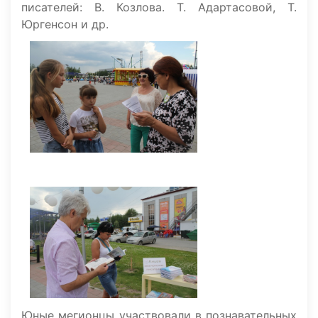
писателей: В. Козлова. Т. Адартасовой, Т.
Юргенсон и др.
Юные мегионцы участвовали в познавательных