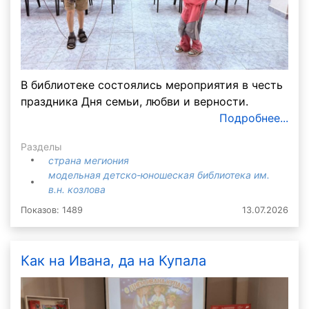
В библиотеке состоялись мероприятия в честь
праздника Дня семьи, любви и верности.
Подробнее...
Разделы
страна мегиония
модельная детско-юношеская библиотека им.
в.н. козлова
Показов: 1489
13.07.2026
Как на Ивана, да на Купала