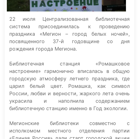
22 июля Централизованная библиотечная
система присоединилась к проведению
праздника «Мегион – город белых ночей»,
посвященного 37-й годовщине со дня
рождения города Мегиона.
Библиотечная станция «Ромашковое
настроение» гармонично вписалась в общую
городскую атмосферу летнего праздника, где
царил белый цвет. Ромашка, как символ
России, любви и верности, жаркого лета очень
украсила и наполнила содержанием
библиотечную станцию именно в Год экологии.
Мегионские библиотеки совместно с
исполкомом местного отделения партии
«Единая Россия» дали старт городской акции