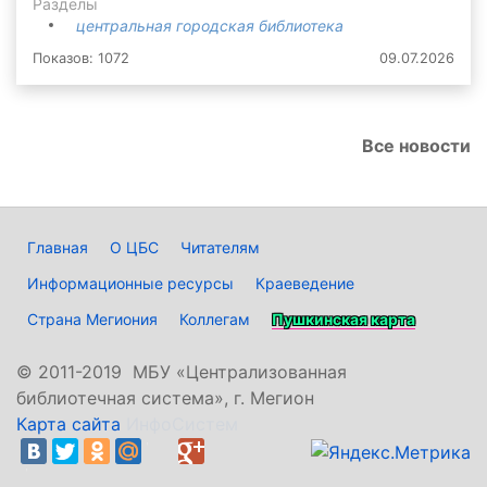
Разделы
центральная городская библиотека
Показов: 1072
09.07.2026
Все новости
Главная
О ЦБС
Читателям
Информационные ресурсы
Краеведение
Страна Мегиония
Коллегам
Пушкинская карта
©
2011-2019 МБУ «Централизованная
библиотечная система», г. Мегион
Карта сайта
ИнфоСистем