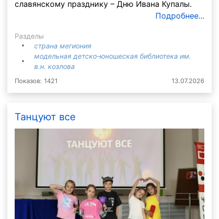
славянскому празднику – Дню Ивана Купалы.
Подробнее...
Разделы
страна мегиония
модельная детско-юношеская библиотека им.
в.н. козлова
Показов: 1421
13.07.2026
Танцуют все