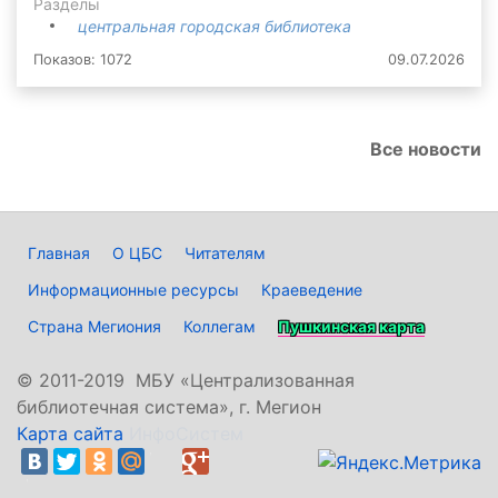
Разделы
центральная городская библиотека
Показов: 1072
09.07.2026
Все новости
Главная
О ЦБС
Читателям
Информационные ресурсы
Краеведение
Страна Мегиония
Коллегам
Пушкинская карта
©
2011-2019 МБУ «Централизованная
библиотечная система», г. Мегион
Карта сайта
ИнфоСистем