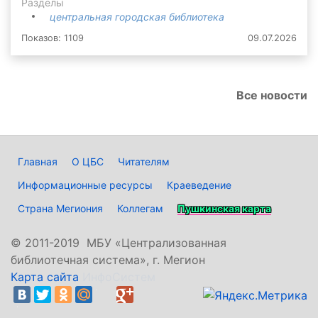
Разделы
центральная городская библиотека
Показов: 1109
09.07.2026
Все новости
Главная
О ЦБС
Читателям
Информационные ресурсы
Краеведение
Страна Мегиония
Коллегам
Пушкинская карта
©
2011-2019 МБУ «Централизованная
библиотечная система», г. Мегион
Карта сайта
ИнфоСистем