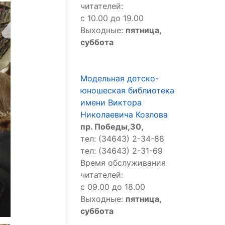
читателей:
с 10.00 до 19.00
Выходные:
пятница,
суббота
Модельная детско-
юношеская библиотека
имени Виктора
Николаевича Козлова
пр. Победы,30,
тел: (34643) 2-34-88
тел: (34643) 2-31-69
Время обслуживания
читателей:
с 09.00 до 18.00
Выходные:
пятница,
суббота