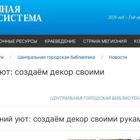
2026 год – Год 
ОННЫЕ РЕСУРСЫ
КРАЕВЕДЕНИЕ
СТРАНА МЕГИОНИЯ
КО
ти
Центральная городская библиотека
Новости
ют: создаём декор своими
ЦЕНТРАЛЬНАЯ ГОРОДСКАЯ БИБЛИОТЕК
ний уют: создаём декор своими рука