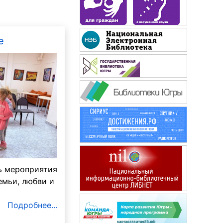
е
Будь здоров!
ь мероприятия
емьи, любви и
Подробнее...