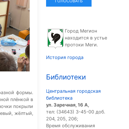
Город Мегион
находится в устье
протоки Меги.
История города
Библиотеки
Центральная городская
разной формы.
библиотека
чной плёнкой в
ул. Заречная, 16 А,
ночки покрыли
тел: (34643) 3-45-00 доб.
евый, жёлтый,
204, 205, 206;
Время обслуживания