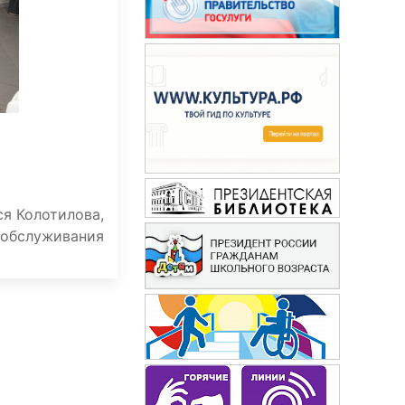
ся Колотилова,
 обслуживания