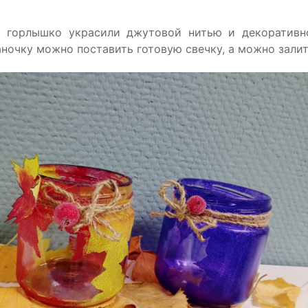
 горлышко украсили джутовой нитью и декоративн
ночку можно поставить готовую свечку, а можно залить