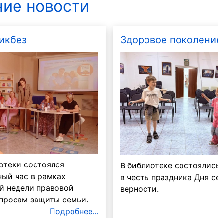
ие новости
икбез
Здоровое поколени
Маруся
Сибирячок
отеки состоялся
В библиотеке состоялис
ый час в рамках
в честь праздника Дня с
й недели правовой
верности.
просам защиты семьи.
Подробнее...