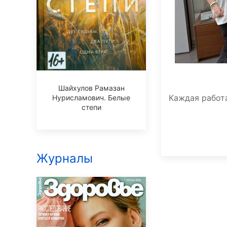
Шайхулов Рамазан
Каждая работа
Нурисламович. Белые
степи
Журналы