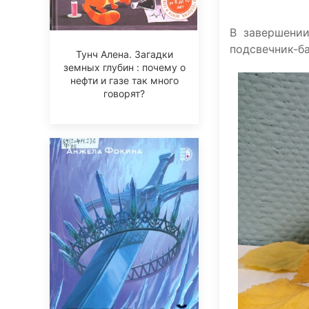
В завершении
подсвечник-ба
Тунч Алена. Загадки
земных глубин : почему о
нефти и газе так много
говорят?