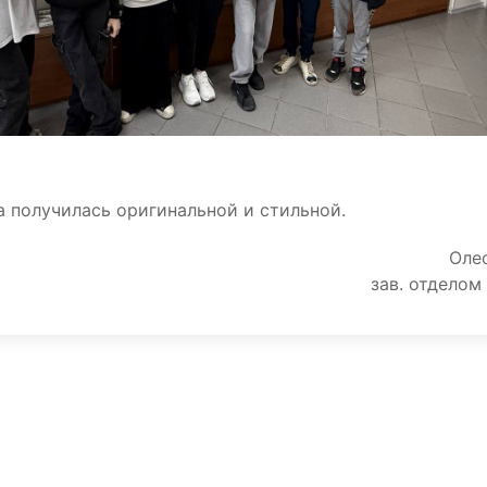
 получилась оригинальной и стильной.
Оле
зав. отделом