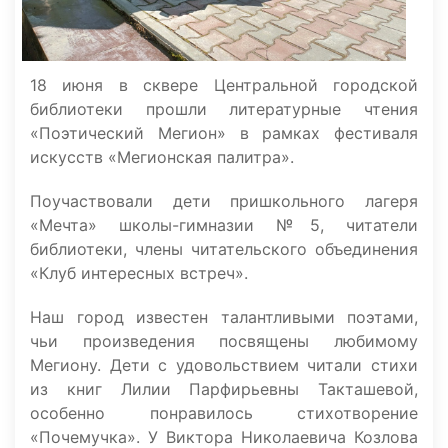
18 июня в сквере Центральной городской
библиотеки прошли литературные чтения
«Поэтический Мегион» в рамках фестиваля
искусств «Мегионская палитра».
Поучаствовали дети пришкольного лагеря
«Мечта» школы-гимназии №5, читатели
библиотеки, члены читательского объединения
«Клуб интересных встреч».
Наш город известен талантливыми поэтами,
чьи произведения посвящены любимому
Мегиону. Дети с удовольствием читали стихи
из книг Лилии Парфирьевны Такташевой,
особенно понравилось стихотворение
«Почемучка». У Виктора Николаевича Козлова