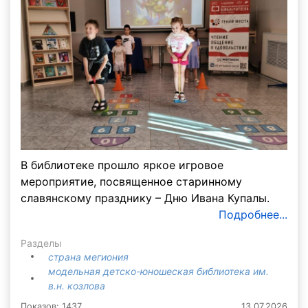
В библиотеке прошло яркое игровое
мероприятие, посвященное старинному
славянскому празднику – Дню Ивана Купалы.
Подробнее...
Разделы
страна мегиония
модельная детско-юношеская библиотека им.
в.н. козлова
Показов: 1437
13.07.2026